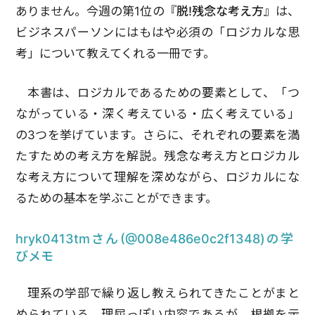
ありません。今週の第1位の『
脱!残念な考え方
』は、
ビジネスパーソンにはもはや必須の「ロジカルな思
考」について教えてくれる一冊です。
本書は、ロジカルであるための要素として、「つ
ながっている・深く考えている・広く考えている」
の3つを挙げています。さらに、それぞれの要素を満
たすための考え方を解説。残念な考え方とロジカル
な考え方について理解を深めながら、ロジカルにな
るための基本を学ぶことができます。
hryk0413tmさん(@008e486e0c2f1348)の学
びメモ
理系の学部で繰り返し教えられてきたことがまと
められている。理屈っぽい内容であるが、根拠を示