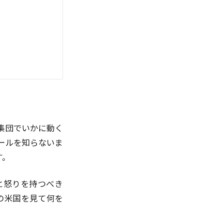
集団でいかに動く
ールを知らないま
す。
と怒りを持つべき
の米国を見て何を