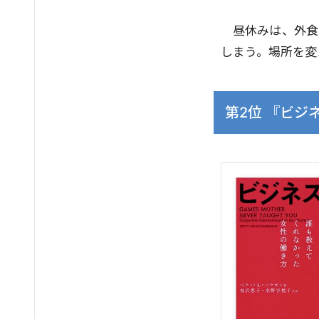
昼休みは、外食
しまう。場所を変
第2位 『ビジ