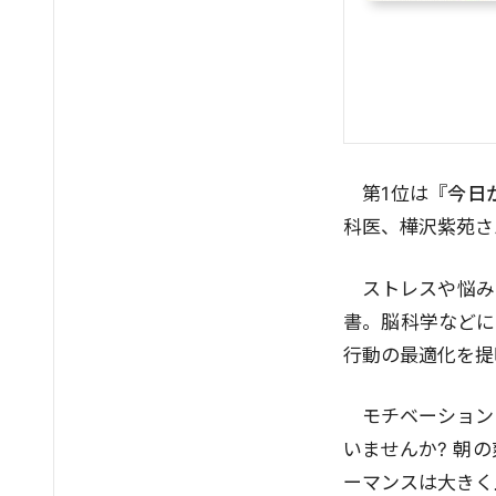
第1位は『
今日
科医、樺沢紫苑さ
ストレスや悩み
書。脳科学などに
行動の最適化を提
モチベーション
いませんか? 朝
ーマンスは大きく