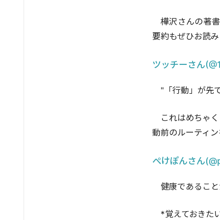
樺沢さんの著
要約もぜひお読み
ツッチーさん(@1c
"「行動」が先
これはめちゃく
動前のルーティン
ぺけぽんさん(@p
健康であること
*覚えておきた