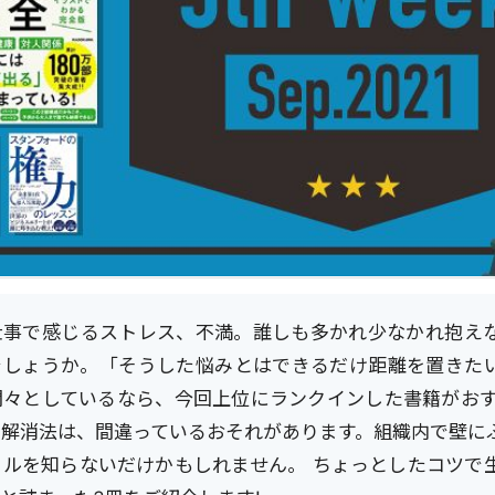
仕事で感じるストレス、不満。誰しも多かれ少なかれ抱え
でしょうか。「そうした悩みとはできるだけ距離を置きた
悶々としているなら、今回上位にランクインした書籍がおす
ス解消法は、間違っているおそれがあります。組織内で壁に
ールを知らないだけかもしれません。 ちょっとしたコツで