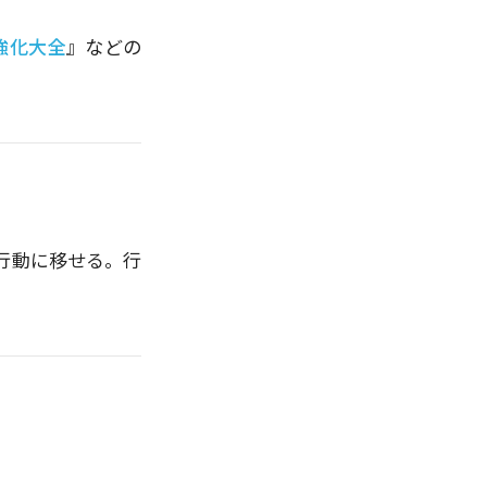
強化大全
』などの
行動に移せる。行