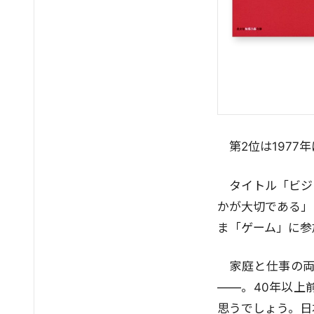
第2位は1977
タイトル「ビジ
かが大切である」
ま「ゲーム」に参
家庭と仕事の
――。40年以上
思うでしょう。日