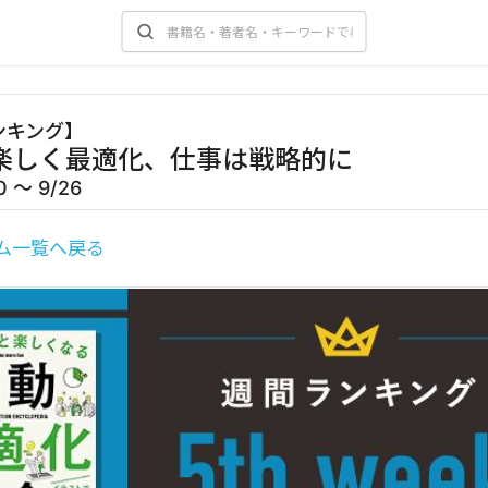
ンキング
】
楽しく最適化、仕事は戦略的に
0 〜 9/26
ム一覧へ戻る