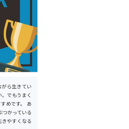
ながら生きてい
い。でもうまく
すめです。 あ
ぶつかっている
生きやすくなる