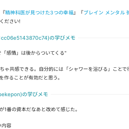
書『
精神科医が見つけた3つの幸福
』『
ブレイン メンタル 
ください!
c06e5143870c74)の学びメモ
で「感情」は後からついてくる"
ちゃ共感できる。自分的には「シャワーを浴びる」ことで
を作ることが有効だと思う。
ekepon)の学びメモ
が1番の資本だなあと改めて感じた。
い内容