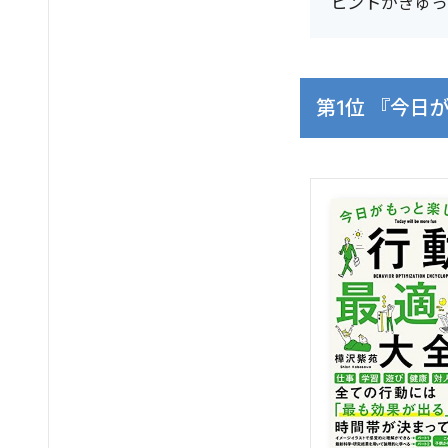
ヒントがぎゅっ
第1位 『今