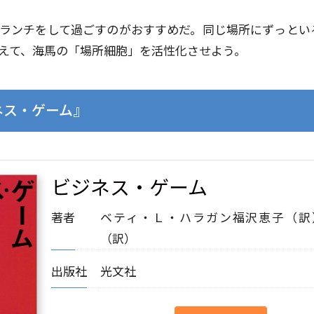
ランチをして過ごすのがおすすめだ。同じ場所にずっとい
えて、海馬の「場所細胞」を活性化させよう。
ネス・ゲーム』
ビジネス・ゲーム
著者
ベティ・Ｌ・ハラガン
福沢恵子（訳
（訳）
出版社
光文社