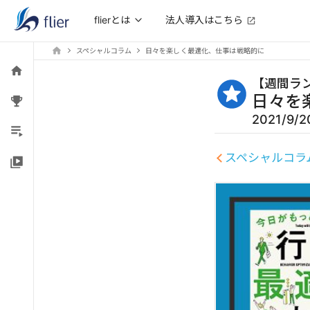
法人導入はこちら
flierとは
スペシャルコラム
日々を楽しく最適化、仕事は戦略的に
【
週間ラ
日々を
2021/9/2
スペシャルコラ