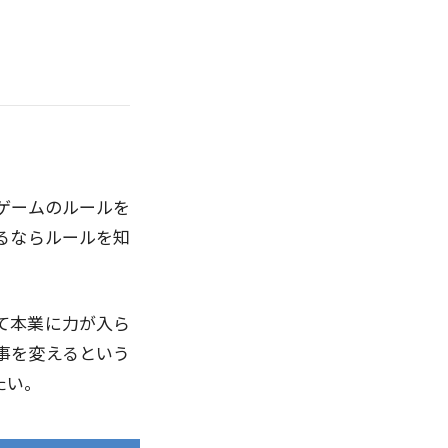
ゲームのルールを
るならルールを知
て本業に力が入ら
事を変えるという
たい。