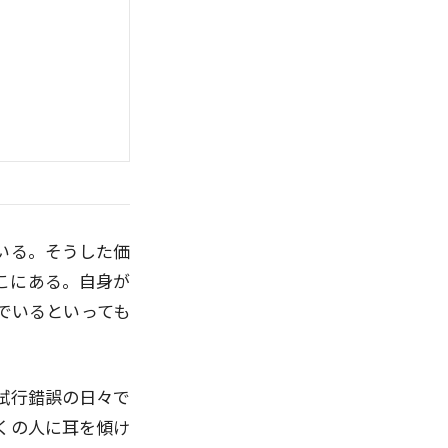
いる。そうした価
こにある。自身が
でいるといっても
試行錯誤の日々で
くの人に耳を傾け