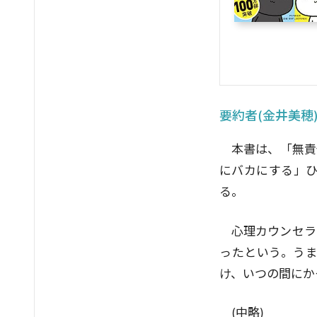
要約者(金井美穂
本書は、「無責
にバカにする」ひ
る。
心理カウンセラ
ったという。う
け、いつの間にか
(中略)