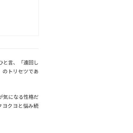
ひと言、「遠回し
」のトリセツであ
が気になる性格だ
クヨクヨと悩み続