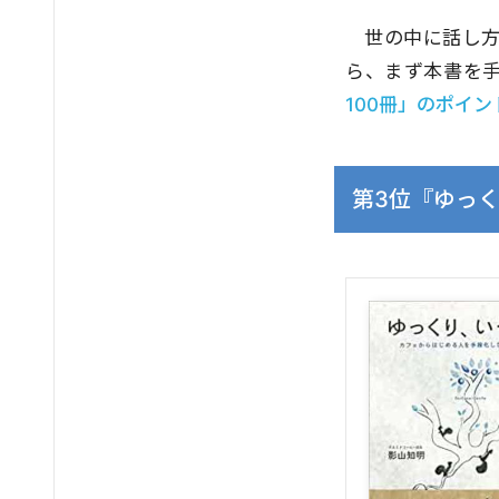
世の中に話し
ら、まず本書を手
100冊」のポイ
第3位『ゆっ