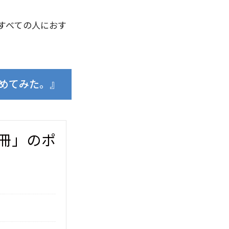
すべての人におす
とめてみた。』
0冊」のポ
。