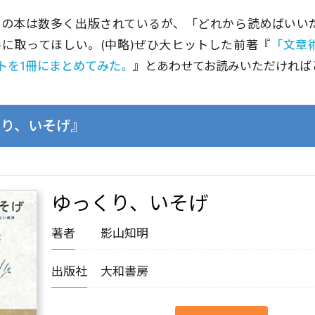
方の本は数多く出版されているが、「どれから読めばいい
に取ってほしい。(中略)ぜひ大ヒットした前著『
「文章
ントを1冊にまとめてみた。
』とあわせてお読みいただければ
くり、いそげ』
ゆっくり、いそげ
著者
影山知明
出版社
大和書房