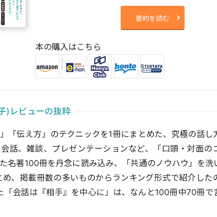
要約を読む
本の購入はこちら
子)レビューの抜粋
」「伝え方」のテクニックを1冊にまとめた、究極の話し
ス会話、雑談、プレゼンテーションなど、「口頭・対面の
た名著100冊を丹念に読み込み、「共通のノウハウ」を洗
とめ、掲載冊数の多いものからランキング形式で紹介した
た「会話は『相手』を中心に」は、なんと100冊中70冊で