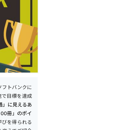
ソフトバンクに
速で目標を達成
通」に見えるあ
00冊」のポイ
学びを得られる