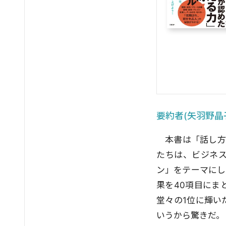
要約者(矢羽野晶
本書は「話し方
たちは、ビジネ
ン」をテーマにし
果を40項目にま
堂々の1位に輝い
いうから驚きだ。