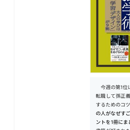
今週の第1位
転職して孫正
するためのコツ
の人がなぜす
ントを1冊にま