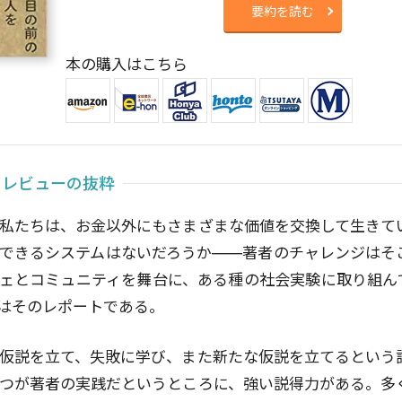
要約を読む
本の購入はこちら
)レビューの抜粋
私たちは、お金以外にもさまざまな価値を交換して生きて
できるシステムはないだろうか――著者のチャレンジはそ
ェとコミュニティを舞台に、ある種の社会実験に取り組ん
はそのレポートである。
仮説を立て、失敗に学び、また新たな仮説を立てるという
つが著者の実践だというところに、強い説得力がある。多