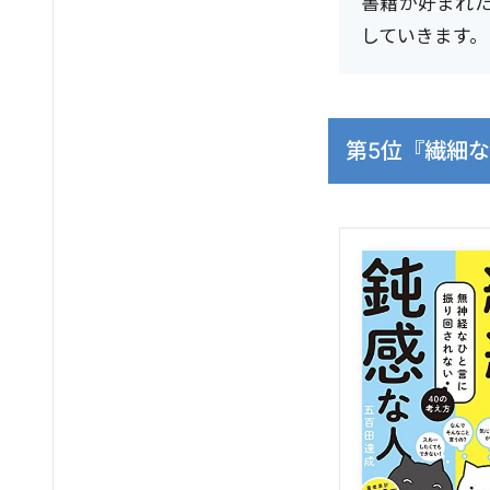
書籍が好まれた
していきます。
第5位『繊細