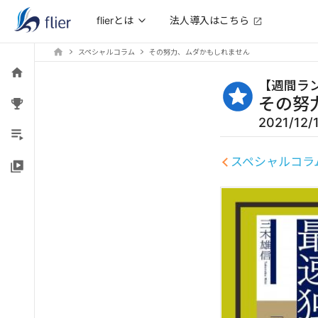
法人導入はこちら
flierとは
スペシャルコラム
その努力、ムダかもしれません
【
週間ラ
その努
2021/12/
スペシャルコラ