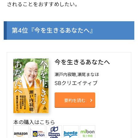
されることをおすすめしたい。
第4位『今を生きるあなたへ』
今を生きるあなたへ
瀬戸内寂聴,瀬尾まなほ
SBクリエイティブ
要約を読む
本の購入はこちら