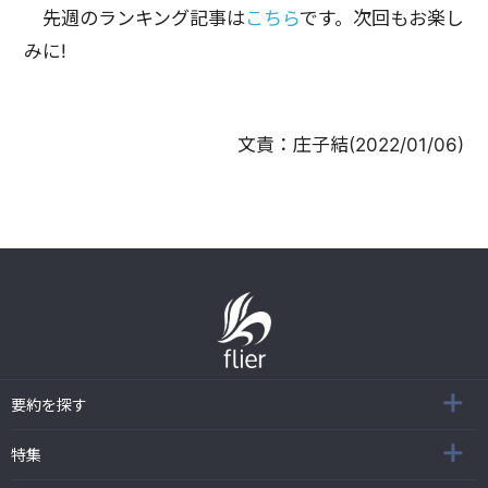
先週のランキング記事は
こちら
です。次回もお楽し
みに!
文責：
庄子結
(
2022/01/06
)
要約を探す
特集