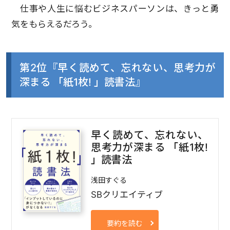
仕事や人生に悩むビジネスパーソンは、きっと勇
気をもらえるだろう。
第2位『早く読めて、忘れない、思考力が
深まる 「紙1枚! 」読書法』
早く読めて、忘れない、
思考力が深まる 「紙1枚!
」読書法
浅田すぐる
SBクリエイティブ
要約を読む