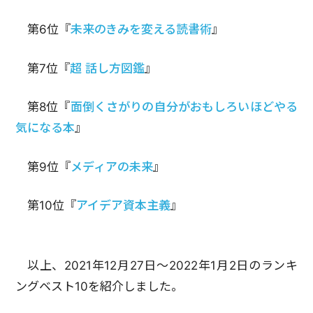
第6位『
未来のきみを変える読書術
』
第7位『
超 話し方図鑑
』
第8位『
面倒くさがりの自分がおもしろいほどやる
気になる本
』
第9位『
メディアの未来
』
第10位『
アイデア資本主義
』
以上、2021年12月27日～2022年1月2日のランキ
ングベスト10を紹介しました。