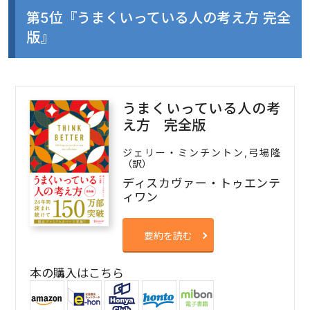
第5位『うまくいっている人の考え方 完全
版』
うまくいっている人の考
え方 完全版
ジェリー・ミンチントン,弓場隆
（訳）
ディスカヴァー・トゥエンテ
ィワン
要約を読む
本の購入はこちら