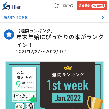
ログイン
会員登録
7日間無料
法人導入はこちら
【
週間ランキング
】
年末年始にぴったりの本がランク
イン！
2021/12/27 〜2022/ 1/2