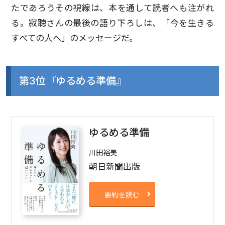
たであろうその視線は、本を通して読者へも注がれ
る。寂聴さんの最後の語り下ろしは、「今を生きる
すべての人へ」のメッセージだ。
第3位『ゆるめる準備』
ゆるめる準備
川田裕美
朝日新聞出版
要約を読む