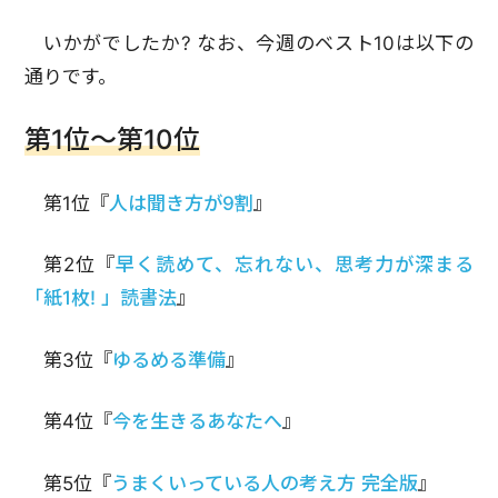
いかがでしたか? なお、今週のベスト10は以下の
通りです。
第1位～第10位
第1位『
人は聞き方が9割
』
第2位『
早く読めて、忘れない、思考力が深まる
「紙1枚! 」読書法
』
第3位『
ゆるめる準備
』
第4位『
今を生きるあなたへ
』
第5位『
うまくいっている人の考え方 完全版
』