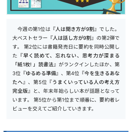
今週の第1位は『
人は聞き方が9割
』でした。
大ベストセラー『
人は話し方が9割
』の第2弾で
す。 第2位には書籍発売日に要約を同時公開し
た『
早く読めて、忘れない、思考力が深まる
「紙1枚! 」読書法
』がランクインしたほか、第
3位『
ゆるめる準備
』、第4位『
今を生きるあな
たへ
』、第5位『
うまくいっている人の考え方
完全版
』と、年末年始らしい本が話題となって
います。 第5位から第1位まで順番に、要約者レ
ビューを交えてご紹介していきます。