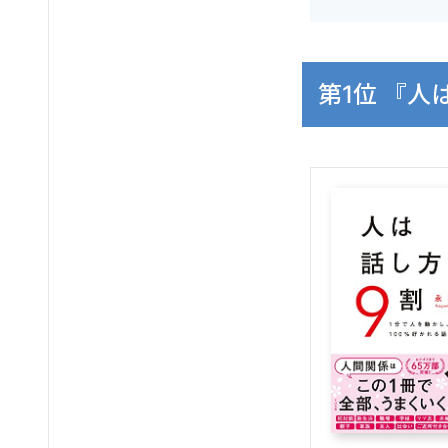
第1位 『人