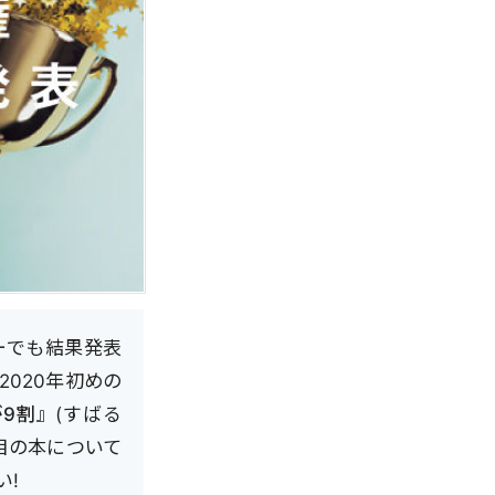
ーでも結果発表
2020年初めの
9割』
(すばる
目の本について
い!