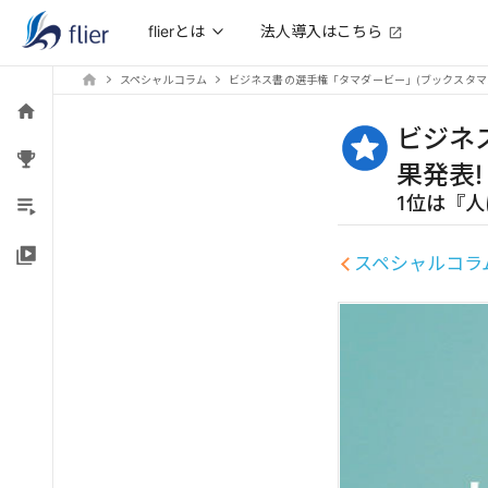
法人導入はこちら
flierとは
スペシャルコラム
ビジネス書の選手権「タマダービー」(ブックスタマ
ビジネ
果発表!
1位は『
スペシャルコラ