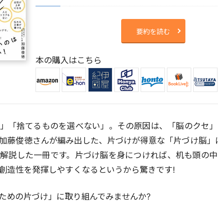
要約を読む
本の購入はこちら
」「捨てるものを選べない」。その原因は、「脳のクセ」に
加藤俊徳さんが編み出した、片づけが得意な「片づけ脳」
解説した一冊です。片づけ脳を身につければ、机も頭の中も
創造性を発揮しやすくなるというから驚きです!
ための片づけ」に取り組んでみませんか?