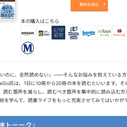
要約を読む
本の購入はこちら
いのに、全然読めない」――そんなお悩みを抱えている方、
aiGo氏は、1日に10冊から20冊の本を読むといいます。
。読む箇所を減らし、読むべき箇所を集中的に読み込む方
術を学んで、読書ライフをもっと充実させてみてはいかが
!『神トーーク』