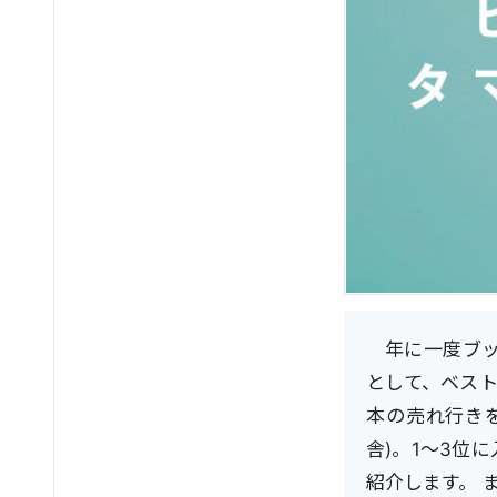
年に一度ブ
として、ベスト
本の売れ行き
舎)。1～3位
紹介します。 