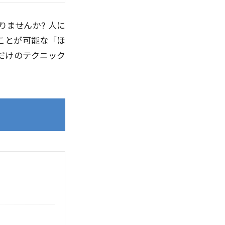
ませんか? 人に
ことが可能な「ほ
だけのテクニック