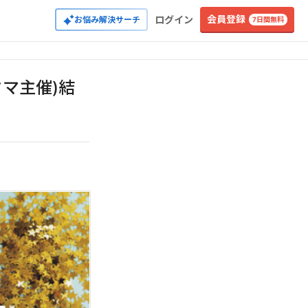
会員登録
ログイン
お悩み解決サーチ
7日間無料
マ主催)結