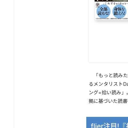
「もっと読みた
るメンタリストD
ング=拾い読み」
拠に基づいた読書
flier注目