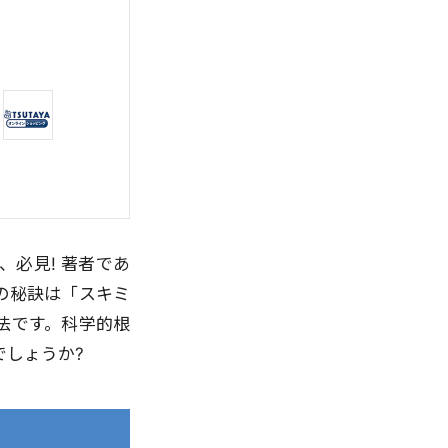
必見! 著者であ
その秘訣は「スキミ
法です。科学的根
でしょうか?