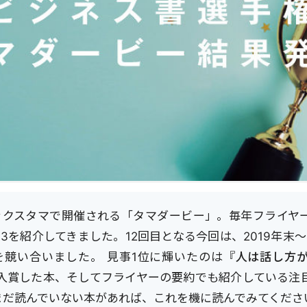
ックスタマで開催される「タマダービー」。毎年フライヤ
3を紹介してきました。12回目となる今回は、2019年末～
を競い合いました。 見事1位に輝いたのは
『人は話し方が
に入賞した本、そしてフライヤーの要約でも紹介している注
まだ読んでいない本があれば、これを機に読んでみてくださ