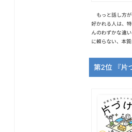
もっと話し方が
好かれる人は、特
んのわずかな違い
に頼らない、本質
第2位 『片