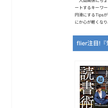
人間関係にちょ
ートするキーワー
円滑にするTip
にか心が軽くなり
flier注