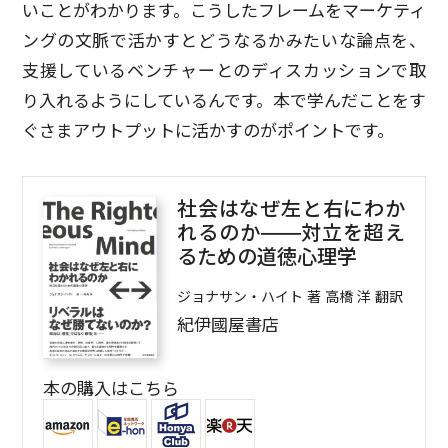
いことがわかります。こうしたフレームをマーケティ
ングの文脈で活かすとどうなるかみたいな論点を、
支援しているベンチャーとのディスカッションで取
り入れるようにしているんです。本で学んだことをす
ぐさまアウトプットに活かすのがポイントです。
社会はなぜ左と右にわか
れるのか――対立を超え
るための道徳心理学
ジョナサン・ハイト 著 高橋 洋 翻訳
紀伊國屋書店
本の購入はこちら