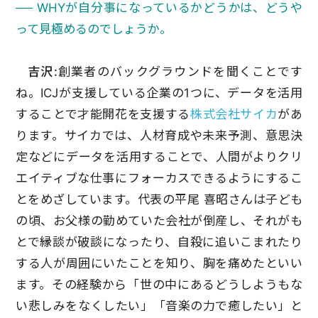
── WHYが自分事になっているかどうかは、どうや
って見極めるのでしょうか。
吉沢:
創業者のバックグラウンドを聞くことです
ね。ICJが支援している企業の1つに、データを活用
することで才能開花を支援する
株式会社サイカ
があ
ります。サイカでは、人材育成や未来予測、意思決
定などにデータを活用することで、人間がよりクリ
エイティブな仕事にフォーカスできるようにするこ
とをめざしています。代表の平尾 喜昭さんは子ども
の頃、お父様の勤めていた会社が倒産し、それがも
とで縁談が破談になったり、自殺に追いこまれたり
する人が周囲にいたことを知り、胸を痛めたといい
ます。その経験から「世の中にあるどうしようもな
い悲しみをなくしたい」「音楽の力で癒したい」と