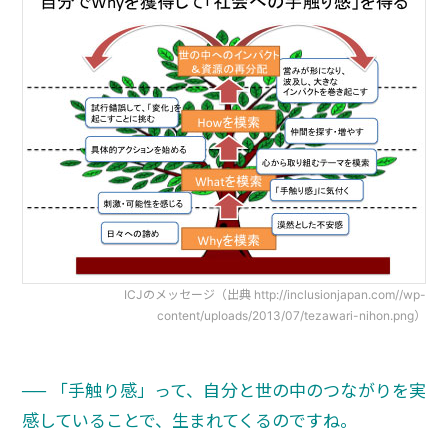
ICJのメッセージ（出典 http://inclusionjapan.com//wp-
content/uploads/2013/07/tezawari-nihon.png）
── 「手触り感」って、自分と世の中のつながりを実
感していることで、生まれてくるのですね。