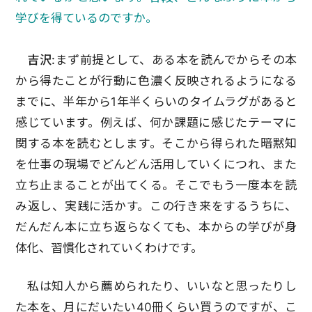
学びを得ているのですか。
吉沢:
まず前提として、ある本を読んでからその本
から得たことが行動に色濃く反映されるようになる
までに、半年から1年半くらいのタイムラグがあると
感じています。例えば、何か課題に感じたテーマに
関する本を読むとします。そこから得られた暗黙知
を仕事の現場でどんどん活用していくにつれ、また
立ち止まることが出てくる。そこでもう一度本を読
み返し、実践に活かす。この行き来をするうちに、
だんだん本に立ち返らなくても、本からの学びが身
体化、習慣化されていくわけです。
私は知人から薦められたり、いいなと思ったりし
た本を、月にだいたい40冊くらい買うのですが、こ