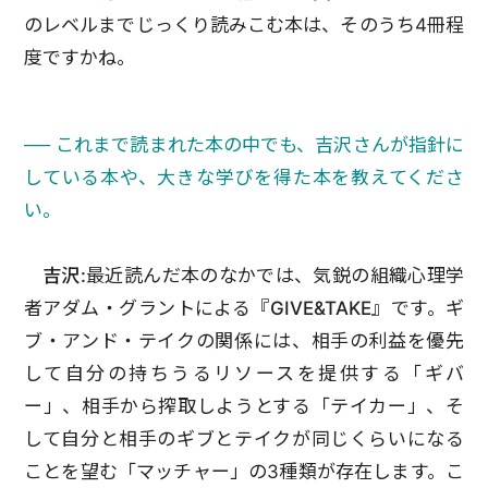
のレベルまでじっくり読みこむ本は、そのうち4冊程
度ですかね。
── これまで読まれた本の中でも、吉沢さんが指針に
している本や、大きな学びを得た本を教えてくださ
い。
吉沢:
最近読んだ本のなかでは、気鋭の組織心理学
者アダム・グラントによる
『GIVE&TAKE』
です。ギ
ブ・アンド・テイクの関係には、相手の利益を優先
して自分の持ちうるリソースを提供する「ギバ
ー」、相手から搾取しようとする「テイカー」、そ
して自分と相手のギブとテイクが同じくらいになる
ことを望む「マッチャー」の3種類が存在します。こ