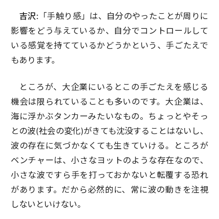
吉沢:
「手触り感」は、自分のやったことが周りに
影響をどう与えているか、自分でコントロールして
いる感覚を持てているかどうかという、手ごたえで
もあります。
ところが、大企業にいるとこの手ごたえを感じる
機会は限られていることも多いのです。大企業は、
海に浮かぶタンカーみたいなもの。ちょっとやそっ
との波(社会の変化)がきても沈没することはないし、
波の存在に気づかなくても生きていける。ところが
ベンチャーは、小さなヨットのような存在なので、
小さな波ですら手を打っておかないと転覆する恐れ
があります。だから必然的に、常に波の動きを注視
しないといけない。