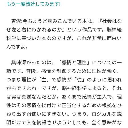
もう一度熟読してみます!
吉沢:
今ちょうど読みこんでいる本は、
『社会はな
ぜ左と右にわかれるのか』
という作品です。脳神経
科学に基づいた本なのですが、これが非常に面白い
んですよ。
興味深かったのは、「感情と理性」についての一
節です。普段、感情を制御するために理性が働く、
つまり理性が「主」で感情が「従」のように思われ
がちですよね。ですが、脳神経科学によると、それ
は実は真逆なんだとか。あくまで感情が主人で、理
性はその感情を後付けで正当化するための根拠をひ
ねり出す召使いにすぎない。つまり、ロジカルな説
明だけで人を納得させようとしても、全く意味がな