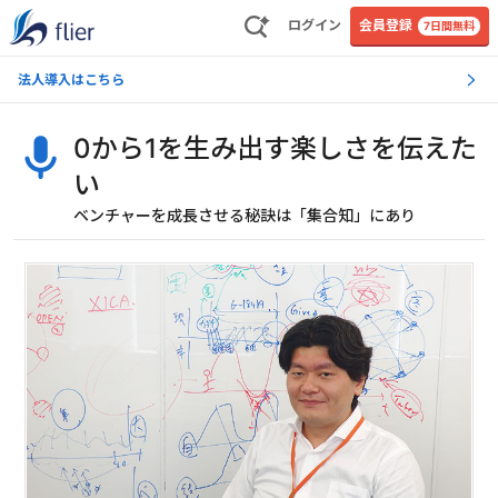
ログイン
会員登録
7日間無料
法人導入はこちら
0から1を生み出す楽しさを伝えた
い
ベンチャーを成長させる秘訣は「集合知」にあり