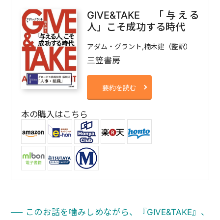
GIVE&TAKE 「与える
人」こそ成功する時代
アダム・グラント,楠木建（監訳）
三笠書房
要約を読む
本の購入はこちら
── このお話を噛みしめながら、『GIVE&TAKE』、