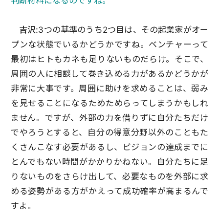
判断材料になるのですね。
吉沢:
3つの基準のうち2つ目は、その起業家がオー
プンな状態でいるかどうかですね。ベンチャーって
最初はヒトもカネも足りないものだらけ。そこで、
周囲の人に相談して巻き込める力があるかどうかが
非常に大事です。周囲に助けを求めることは、弱み
を見せることになるためためらってしまうかもしれ
ません。ですが、外部の力を借りずに自分たちだけ
でやろうとすると、自分の得意分野以外のこともた
くさんこなす必要があるし、ビジョンの達成までに
とんでもない時間がかかりかねない。自分たちに足
りないものをさらけ出して、必要なものを外部に求
める姿勢がある方がかえって成功確率が高まるんで
すよ。