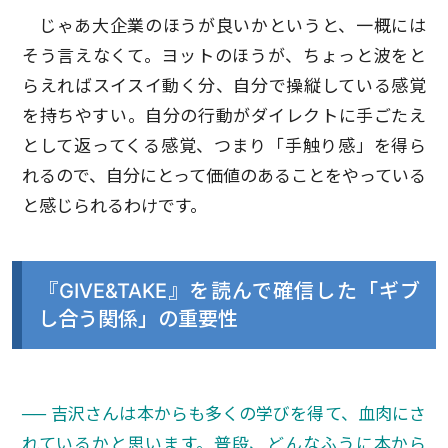
じゃあ大企業のほうが良いかというと、一概には
そう言えなくて。ヨットのほうが、ちょっと波をと
らえればスイスイ動く分、自分で操縦している感覚
を持ちやすい。自分の行動がダイレクトに手ごたえ
として返ってくる感覚、つまり「手触り感」を得ら
れるので、自分にとって価値のあることをやっている
と感じられるわけです。
『GIVE&TAKE』を読んで確信した「ギブ
し合う関係」の重要性
── 吉沢さんは本からも多くの学びを得て、血肉にさ
れているかと思います。普段、どんなふうに本から