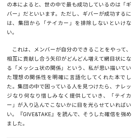
の本によると、世の中で最も成功しているのは「ギ
バー」だといいます。ただし、ギバーが成功するに
は、集団から「テイカー」を排除しないといけな
い。
これは、メンバーが自分のできることをやって、
相互に貢献し合う矢印がどんどん増えて網目状にな
る「メッシュ状の関係」という、私が思い描いてい
た理想の関係性を明確に言語化してくれた本でし
た。集団の中で困っている人を見つけたら、ナレッ
ジなり何なり惜しみなく提供していき、「テイカ
ー」が入り込んでこないかに目を光らせていればい
い。『GIVE&TAKE』を読んで、そうした確信を強め
ました。