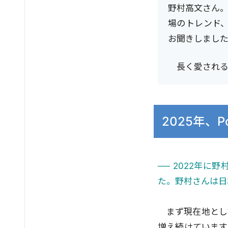
野村高文さん。野
場のトレンド
お聞きしまし
長く愛される
2025年、
── 2022年に野
た。野村さんは日
まず現在地とし
増え続けています