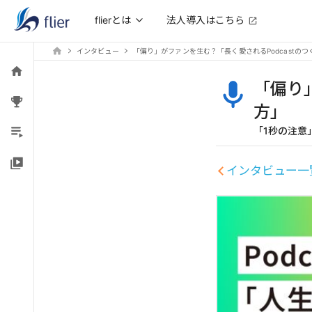
法人導入はこちら
flierとは
インタビュー
「偏り」がファンを生む？「長く愛されるPodcastのつ
「偏り
方」
「1秒の注意
インタビュー一