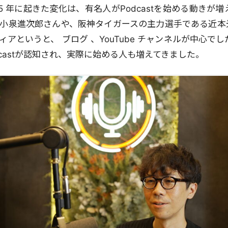
25 年に起きた変化は、有名人がPodcastを始める動きが
小泉進次郎さんや、阪神タイガースの主力選手である近本
アというと、 ブログ 、YouTube チャンネルが中心で
dcastが認知され、実際に始める人も増えてきました。