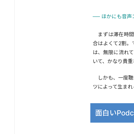
── ほかにも音
まずは滞在時間
合はよくて2割。
は、無限に流れて
いて、かなり貴重
しかも、一度聴
ツによって生まれ
面白いPodc