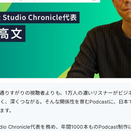
の通りすがりの視聴者よりも、1万人の濃いリスナーがビジ
く、深くつながる。そんな関係性を育むPodcastに、日本
ます。
Studio Chronicle代表を務め、年間1000本ものPodcas