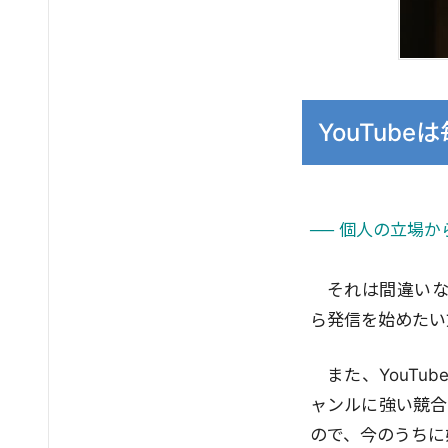
YouTub
── 個人の立場か
それは間違いな
ら発信を始めたい
また、YouT
ャンルに強い競合
ので、今のうちに