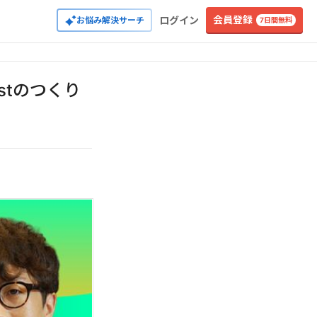
会員登録
ログイン
お悩み解決サーチ
7日間無料
stのつくり