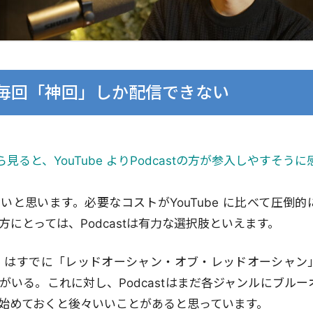
eは毎回「神回」しか配信できない
ら見ると、YouTube よりPodcastの方が参入しやすそう
いと思います。必要なコストがYouTube に比べて圧倒
方にとっては、Podcastは有力な選択肢といえます。
ube はすでに「レッドオーシャン・オブ・レッドオーシャ
がいる。これに対し、Podcastはまだ各ジャンルにブル
始めておくと後々いいことがあると思っています。