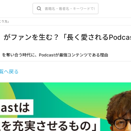
くり方」
」がファンを生む？「長く愛されるPodca
」を奪い合う時代に、Podcastが最強コンテンツである理由
覧へ戻る