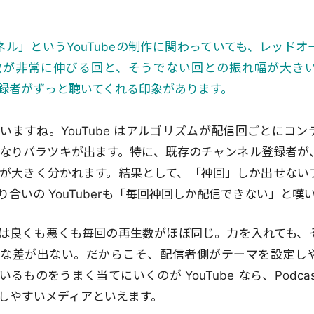
チャンネル」というYouTubeの制作に関わっていても、レッド
数が非常に伸びる回と、そうでない回との振れ幅が大き
、登録者がずっと聴いてくれる印象があります。
いますね。YouTube はアルゴリズムが配信回ごとにコ
なりバラツキが出ます。特に、既存のチャンネル登録者が
が大きく分かれます。結果として、「神回」しか出せない
合いの YouTuberも「毎回神回しか配信できない」と嘆
astは良くも悪くも毎回の再生数がほぼ同じ。力を入れても
きな差が出ない。だからこそ、配信者側がテーマを設定し
るものをうまく当てにいくのが YouTube なら、Podca
しやすいメディアといえます。