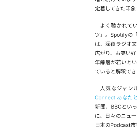
定着してきた印象
よく聴かれて
ツ」。Spoti
は、深夜ラジオ文
広がり、お笑い好き
年齢層が若いとい
ていると解釈でき
人気なジャンル
Connect あ
新聞、BBCとい
に、日々のニュー
日本のPodcas