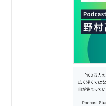
「100万人
広く浅くではな
目が集まってい
Podcast 