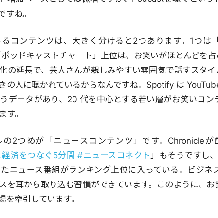
ですね。
いるコンテンツは、大きく分けると2つあります。1つは
fyの「ポッドキャストチャート」上位は、お笑いがほとんどを
化の延長で、芸人さんが親しみやすい雰囲気で話すスタイルが
の人に聴かれているからなんですね。Spotify は YouTu
うデータがあり、20 代を中心とする若い層がお笑いコン
ます。
の2つめが「ニュースコンテンツ」です。Chronicle
なたと経済をつなぐ5分間 #ニュースコネクト
」もそうですし、
ったニュース番組がランキング上位に入っている。ビジネ
スを耳から取り込む習慣ができています。このように、お
t市場を牽引しています。