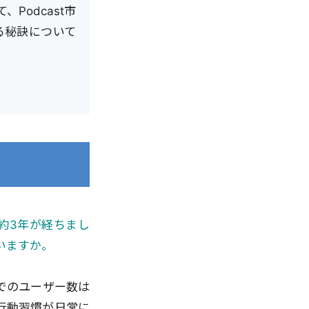
Podcast市
る秘訣について
から約3年が経ちまし
いますか。
でのユーザー数は
う行動習慣が日常に