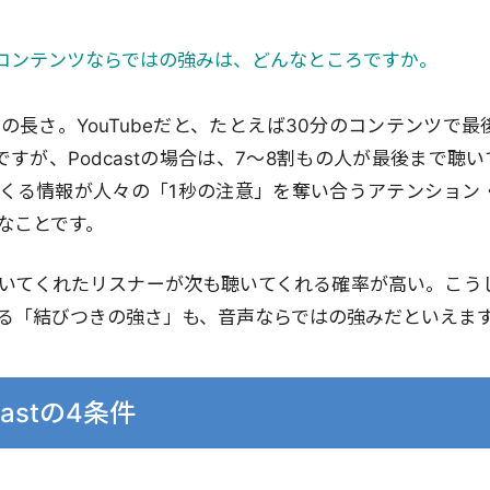
声コンテンツならではの強みは、どんなところですか。
の長さ。YouTubeだと、たとえば30分のコンテンツで
ですが、Podcastの場合は、7～8割もの人が最後まで聴
くる情報が人々の「1秒の注意」を奪い合うアテンション
なことです。
いてくれたリスナーが次も聴いてくれる確率が高い。こう
る「結びつきの強さ」も、音声ならではの強みだといえま
astの4条件