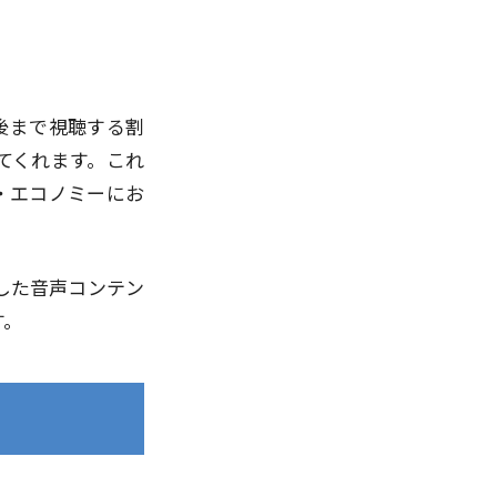
最後まで視聴する割
いてくれます。これ
・エコノミーにお
した音声コンテン
す。