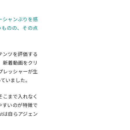
オーシャンぶりを感
いものの、その点
ンテンツを評価する
、新着動画をクリ
プレッシャーが生
いていました。
、そこまで入れなく
やすいのが特徴で
stは自らアジェン