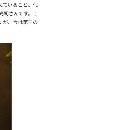
増えていること。代
光司さんです。こ
したが、今は第三の