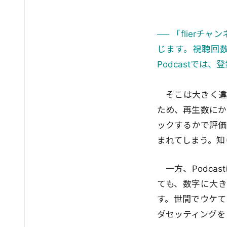
── 「flier
じます。視聴回
Podcastでは
そこは大きく違
ため、再生数にか
ックするかで評価
まれてしまう。知り
一方、Podc
ても、数字に大
す。世間でウケてい
ダセッティングを