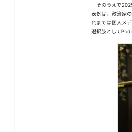
そのうえで20
表例は、政治家の
れまでは個人メディ
選択肢としてPo