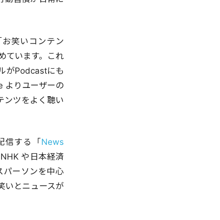
「お笑いコンテン
占めています。これ
Podcastにも
be よりユーザーの
テンツをよく聴い
が配信する「
News
NHK や日本経済
スパーソンを中心
笑いとニュースが