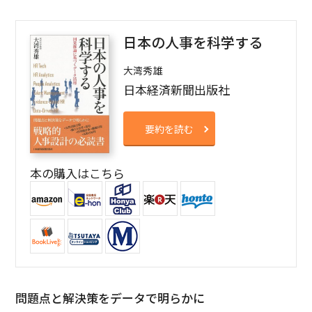
日本の人事を科学する
大湾秀雄
日本経済新聞出版社
要約を読む
本の購入はこちら
問題点と解決策をデータで明らかに