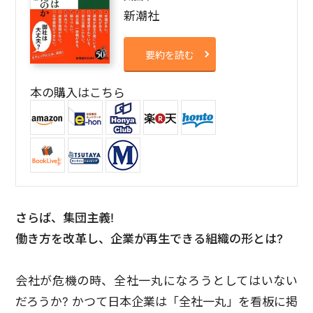
新潮社
要約を読む
本の購入はこちら
さらば、集団主義!
働き方を改革し、企業が再生できる組織の形とは?
会社が危機の時、全社一丸になろうとしてはいない
だろうか? かつて日本企業は「全社一丸」を看板に掲