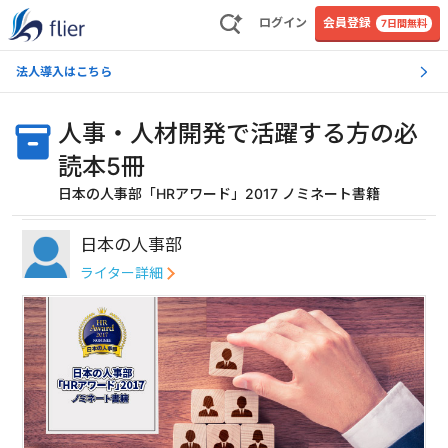
ログイン
会員登録
7日間無料
法人導入はこちら
人事・人材開発で活躍する方の必
読本5冊
日本の人事部「HRアワード」2017 ノミネート書籍
日本の人事部
ライター詳細