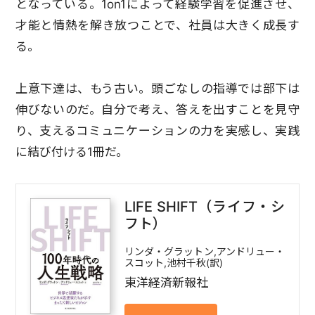
となっている。1on1によって経験学習を促進させ、
才能と情熱を解き放つことで、社員は大きく成長す
る。
上意下達は、もう古い。頭ごなしの指導では部下は
伸びないのだ。自分で考え、答えを出すことを見守
り、支えるコミュニケーションの力を実感し、実践
に結び付ける1冊だ。
LIFE SHIFT（ライフ・シ
フト）
リンダ・グラットン,アンドリュー・
スコット,池村千秋(訳)
東洋経済新報社