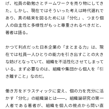
げ、社員の勤勉さとチームワークを売り物にしてき
た。しかし、現在ではそういった考えは時代遅れで
あり、真の結束を図るためには「分化」、つまり個
人の自主性と多様性がもっと尊重されるべきだと、
著者は語る。
かつて利点だった日本企業の「まとまる力」は、現
在では社員一人ひとりの能力を引き出すことの大き
な妨げとなっていて、組織を不活性化させてしまって
いる。まず必要なのは、組織や集団から個人を「引
き離すこと」なのだ。
働き方をドラスティックに変え、個の力を充分に活
かす「分化」の組織論とは――。組織論研究の第一
人者である著者が、組織を個人の視点から問い直