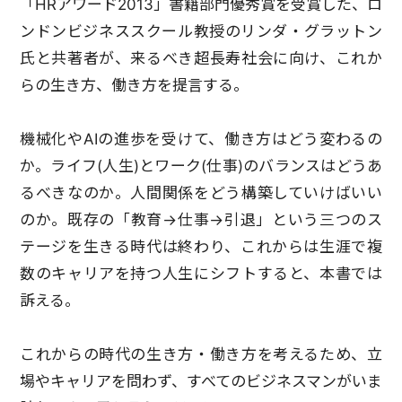
「HRアワード2013」書籍部門優秀賞を受賞した、ロ
ンドンビジネススクール教授のリンダ・グラットン
氏と共著者が、来るべき超長寿社会に向け、これか
らの生き方、働き方を提言する。
機械化やAIの進歩を受けて、働き方はどう変わるの
か。ライフ(人生)とワーク(仕事)のバランスはどうあ
るべきなのか。人間関係をどう構築していけばいい
のか。既存の「教育→仕事→引退」という三つのス
テージを生きる時代は終わり、これからは生涯で複
数のキャリアを持つ人生にシフトすると、本書では
訴える。
これからの時代の生き方・働き方を考えるため、立
場やキャリアを問わず、すべてのビジネスマンがいま