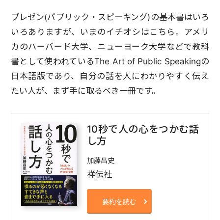
プレゼン(パブリック・スピーキング)の基本書はいろ
いろありますが、いまのイチオシはこちら。アメリ
カのハーバード大学、ニューヨーク大学などで教科
書として使われているThe Art of Public Speakingの
日本語版であり、自分の話を人にわかりやすく伝え
たい人が、まず手に取るべき一冊です。
10秒で人の心をつかむ話
し方
加藤昌史
祥伝社
要約を読む