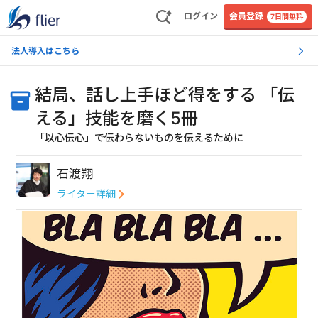
ログイン
会員登録
7日間無料
法人導入はこちら
結局、話し上手ほど得をする 「伝
える」技能を磨く5冊
「以心伝心」で伝わらないものを伝えるために
石渡翔
ライター詳細