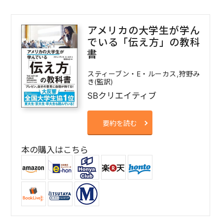
アメリカの大学生が学ん
でいる「伝え方」の教科
書
スティーブン・E・ルーカス,狩野み
き(監訳)
SBクリエイティブ
要約を読む
本の購入はこちら