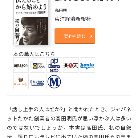
高田明
東洋経済新報社
要約を読む
本の購入はこちら
「話し上手の人は誰か?」と聞かれたとき、ジャパネ
ットたかた創業者の髙田明氏が思い浮かぶ人は多い
のではないでしょうか。本書は髙田氏、初の自叙
伝。語り口もテレビに出ていた頃の高田氏そのまま