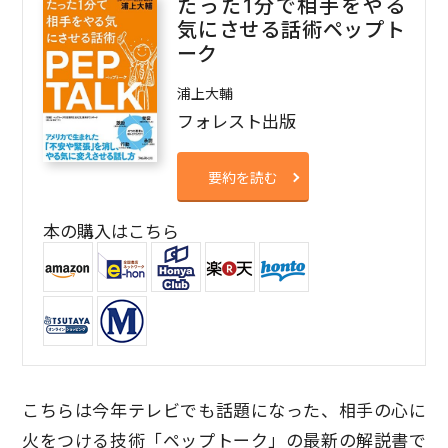
たった1分で相手をやる
気にさせる話術ペップト
ーク
浦上大輔
フォレスト出版
要約を読む
本の購入はこちら
こちらは今年テレビでも話題になった、相手の心に
火をつける技術「ペップトーク」の最新の解説書で