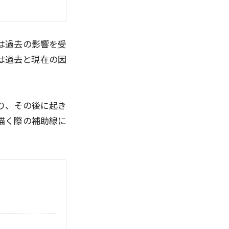
は過去の影響を受
は過去と現在の因
り、その後に起き
描く際の補助線に
）