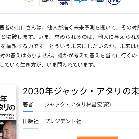
著者の山口さんは、他人が描く未来予測を聞いて、その対
ると喝破します。いま、求められるのは、他人に与えられ
来を構想する力です。どういう未来にしたいのか、未来は
対の答えはありません。誰かが考えた答えを当てに行くの
していく生き方が、いま問われています。
2030年ジャック・アタリの
著者
ジャック・アタリ
林昌宏(訳)
出版社
プレジデント社