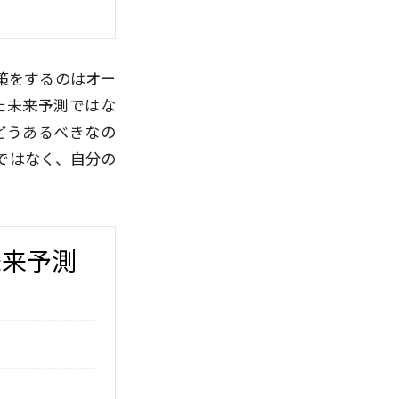
策をするのはオー
た未来予測ではな
どうあるべきなの
ではなく、自分の
未来予測