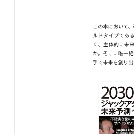
この本において、
ルドタイプであ
く、主体的に未
か。そこに唯一絶
手で未来を創り出