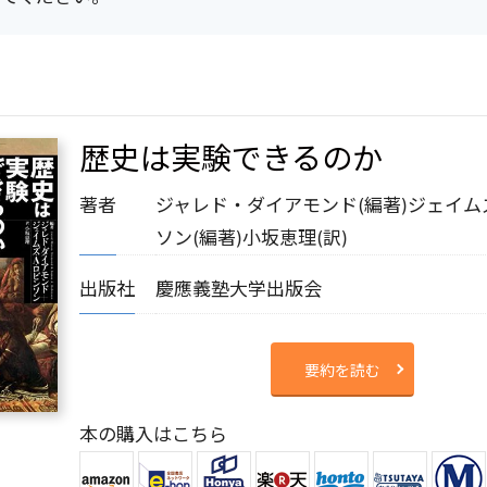
歴史は実験できるのか
著者
ジャレド・ダイアモンド(編著)
ジェイム
ソン(編著)
小坂恵理(訳)
出版社
慶應義塾大学出版会
要約を読む
本の購入はこちら