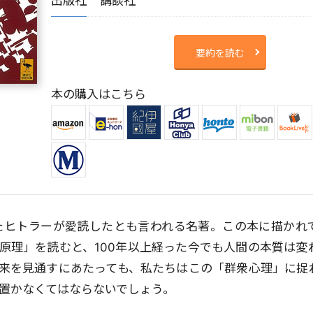
出版社
講談社
要約を読む
本の購入はこちら
れたヒトラーが愛読したとも言われる名著。この本に描かれ
原理」を読むと、100年以上経った今でも人間の本質は変
来を見通すにあたっても、私たちはこの「群衆心理」に捉
置かなくてはならないでしょう。