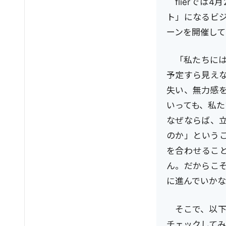
flierで
ト」になるビ
ーンを開催して
「私たちには
予定すら見え
失い、無力感
いっても、私
なぜならば、
のか」という
を合わせるこ
ん。だからこ
に進んでいかな
そこで、以
チェックしてみ