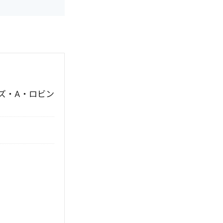
ズ・A・ロビン