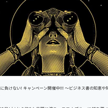
に負けない! キャンペーン開催中!!! 〜ビジネス書の知恵
〜