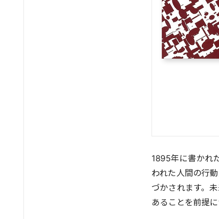
1895年に書か
われた人間の行動
づかされます。未
あることを前提に