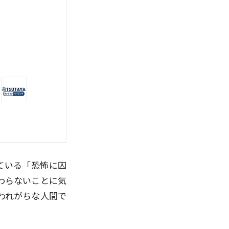
ている「恐怖に囚
わらないことに気
われがちな人間で