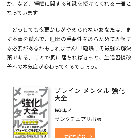
か」など、睡眠に関する知識を授けてくれる一冊と
なっています。
どうしても夜更かしがやめられないあなたは、ま
ず本書を読んで、睡眠の重要性をあらためて理解す
る必要があるかもしれません!「睡眠こそ最強の解決
策である」ことが腑に落ちればきっと、生活習慣改
善への本気度が変わってくるでしょう。
ブレイン メンタル 強化
大全
樺沢紫苑
サンクチュアリ出版
要約を読む