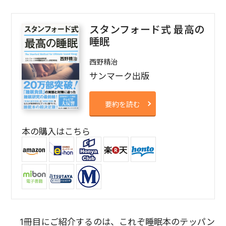
スタンフォード式 最高の
睡眠
西野精治
サンマーク出版
要約を読む
本の購入はこちら
1冊目にご紹介するのは、これぞ睡眠本のテッパン