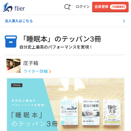
ログイン
会員登録
7日間無料
法人導入はこちら
「睡眠本」のテッパン3冊
自分史上最高のパフォーマンスを実現！
庄子結
ライター詳細