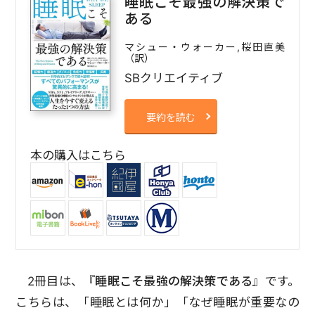
睡眠こそ最強の解決策で
ある
マシュー・ウォーカー,桜田直美
（訳）
SBクリエイティブ
要約を読む
本の購入はこちら
2冊目は、『
睡眠こそ最強の解決策である
』です。
こちらは、「睡眠とは何か」「なぜ睡眠が重要なの