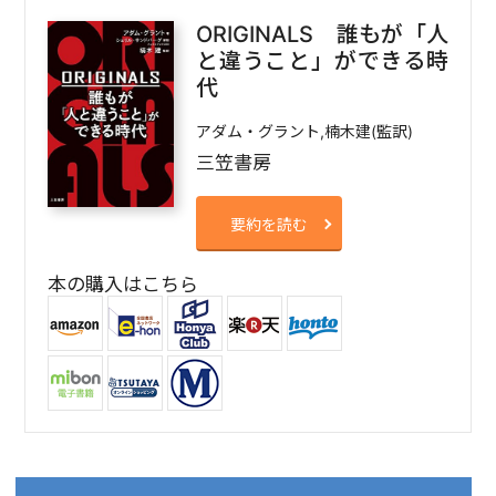
ORIGINALS 誰もが「人
と違うこと」ができる時
代
アダム・グラント,楠木建(監訳)
三笠書房
要約を読む
本の購入はこちら