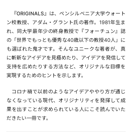
『ORIGINALS』
は、ペンシルベニア大学ウォート
ン校教授、アダム・グラント氏の著作。1981年生ま
れ、同大学最年少の終身教授で『フォーチュン』誌
の「世界でもっとも優秀な40歳以下の教授40人」に
も選ばれた鬼才です。そんなユニークな著者が、真
に斬新なアイデアを見極めたり、アイデアを発信して
支持を広めたりする方法など、オリジナルな目標を
実現するためのヒントを示します。
コロナ禍で以前のようなアイデアややり方が通じ
なくなっている現代、オリジナリティを発揮して成
果を出すことが求められている人にこそ読んでいた
だきたい一冊です。