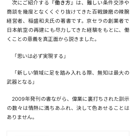
次にご紹介する
『働き方』
は、難しい条件交渉や
商談を幾度となくくぐり抜けてきた百戦錬磨の辣腕
経営者、稲盛和夫氏の著書です。京セラの創業者で
日本航空の再建にも尽力してきた経験をもとに、働
くことの意義を真正面から説きました。
「思いは必ず実現する」
「新しい領域に足を踏み入れる際、無知は最大の
武器となる」
2009年発刊の書ながら、偉業に裏打ちされた訓示
の数々は情熱に満ちあふれ、決して色あせることは
ありません。