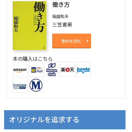
働き方
稲盛和夫
三笠書房
要約を読む
本の購入はこちら
オリジナルを追求する