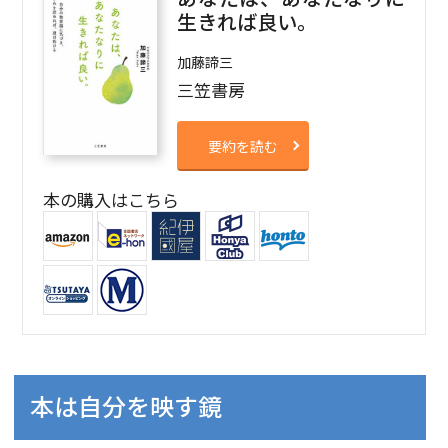
生きれば良い。
加藤諦三
三笠書房
要約を読む
本の購入はこちら
本は自分を映す鏡