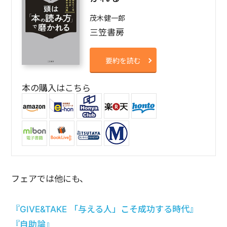
茂木健一郎
三笠書房
要約を読む
本の購入はこちら
フェアでは他にも、
『GIVE&TAKE 「与える人」こそ成功する時代』
『自助論』