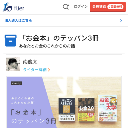
ログイン
会員登録
7日間無料
法人導入はこちら
「お金本」のテッパン3冊
あなたとお金のこれからのお話
南龍太
ライター詳細