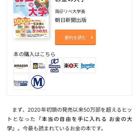
両＠リベ大学長
朝日新聞出版
要約を読む
本の購入はこちら
まず、2020年初頭の発売以来50万部を超えるヒッ
トとなった
『本当の自由を手に入れる お金の大
学』
。今最も読まれているお金の本です。