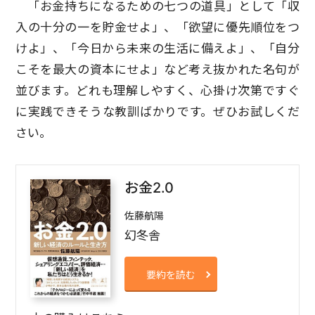
「お金持ちになるための七つの道具」として「収
入の十分の一を貯金せよ」、「欲望に優先順位をつ
けよ」、「今日から未来の生活に備えよ」、「自分
こそを最大の資本にせよ」など考え抜かれた名句が
並びます。どれも理解しやすく、心掛け次第ですぐ
に実践できそうな教訓ばかりです。ぜひお試しくだ
さい。
お金2.0
佐藤航陽
幻冬舎
要約を読む