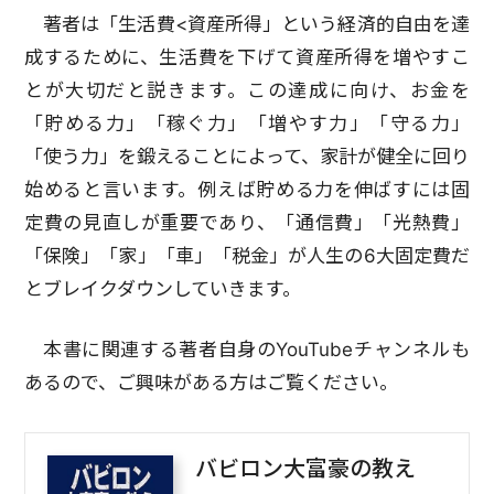
著者は「生活費<資産所得」という経済的自由を達
成するために、生活費を下げて資産所得を増やすこ
とが大切だと説きます。この達成に向け、お金を
「貯める力」「稼ぐ力」「増やす力」「守る力」
「使う力」を鍛えることによって、家計が健全に回り
始めると言います。例えば貯める力を伸ばすには固
定費の見直しが重要であり、「通信費」「光熱費」
「保険」「家」「車」「税金」が人生の6大固定費だ
とブレイクダウンしていきます。
本書に関連する著者自身のYouTubeチャンネルも
あるので、ご興味がある方はご覧ください。
バビロン大富豪の教え