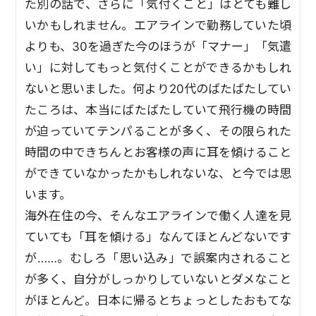
た別の話で、さらに「気付くこと」はとても難し
いかもしれません。エアラインで勤務していた頃
よりも、30を過ぎた今のほうが「マナー」「気遣
い」に対してもっと気付くことができるかもしれ
ないと思いました。何より20代のばたばたしてい
たころは、本当にばたばたしていて飛行機の時間
が迫っていてテンパることが多く、その限られた
時間の中できちんとお客様の声に耳を傾けること
ができていなかったかもしれないな、と今では思
います。
海外在住の今、そんなエアラインで働く人達を見
ていても「耳を傾ける」なんてほとんどないです
が……。むしろ「思い込み」で誤案内されること
が多く、自分がしっかりしていないとダメなこと
がほとんど。日本に帰るとちょっとしたおもてな