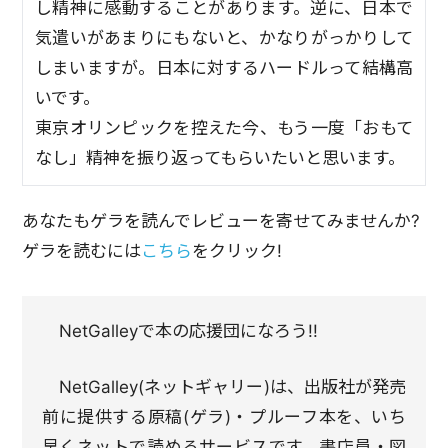
し精神に感動することがあります。逆に、日本で
気遣いがあまりにもないと、かなりがっかりして
しまいますが。日本に対するハードルって結構高
いです。
東京オリンピックを控えた今、もう一度「おもて
なし」精神を振り返ってもらいたいと思います。
あなたもゲラを読んでレビューを寄せてみませんか?
ゲラを読むには
こちら
をクリック!
NetGalleyで本の応援団になろう!!
NetGalley(ネットギャリー)は、出版社が発売
前に提供する原稿(ゲラ)・プルーフ本を、いち
早くネットで読めるサービスです。書店員・図