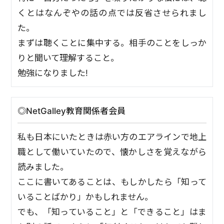
くとはなんぞやの話の点では反省させられまし
た。
まずは聴くことに集中する。相手のことをしっか
りと聞いて理解すること。
勉強になりました!
◎NetGalley教育関係者会員
私も日本にいたときは赤い方のエアラインで地上
職として働いていたので、懐かしさを覚えながら
読みました。
ここに書いてあることは、もしかしたら「知って
いることばかり」かもしれません。
でも、「知っていること」と「できること」はま