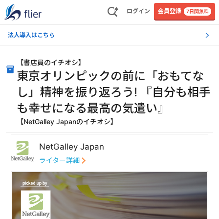
ログイン
会員登録
7日間無料
法人導入はこちら
【
書店員のイチオシ
】
東京オリンピックの前に「おもてな
し」精神を振り返ろう! 『自分も相手
も幸せになる最高の気遣い』
【NetGalley Japanのイチオシ】
NetGalley Japan
ライター詳細