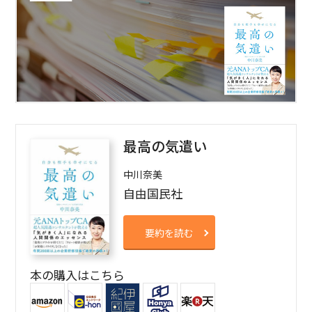
最高の気遣い
中川奈美
自由国民社
要約を読む
本の購入はこちら