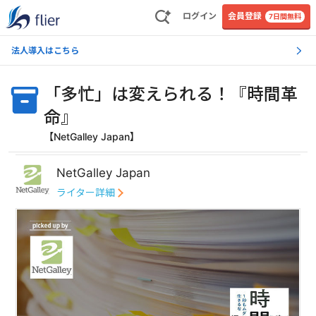
ログイン
会員登録
7日間無料
法人導入はこちら
「多忙」は変えられる！『時間革
命』
【NetGalley Japan】
NetGalley Japan
ライター詳細