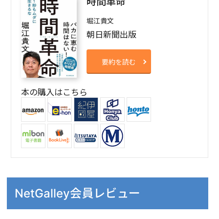
時間革命
堀江貴文
朝日新聞出版
要約を読む
本の購入はこちら
NetGalley会員レビュー