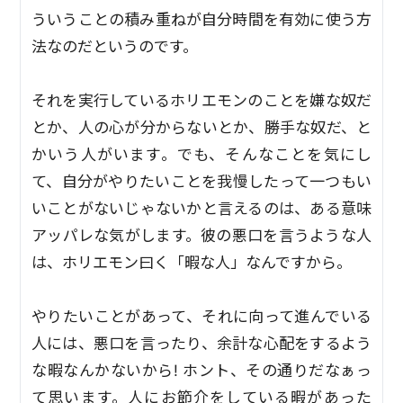
ういうことの積み重ねが自分時間を有効に使う方
法なのだというのです。
それを実行しているホリエモンのことを嫌な奴だ
とか、人の心が分からないとか、勝手な奴だ、と
かいう人がいます。でも、そんなことを気にし
て、自分がやりたいことを我慢したって一つもい
いことがないじゃないかと言えるのは、ある意味
アッパレな気がします。彼の悪口を言うような人
は、ホリエモン曰く「暇な人」なんですから。
やりたいことがあって、それに向って進んでいる
人には、悪口を言ったり、余計な心配をするよう
な暇なんかないから! ホント、その通りだなぁっ
て思います。人にお節介をしている暇があった