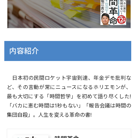
内容紹介
日本初の民間ロケット宇宙到達、年金デモ批判な
ど、その言動が常にニュースになるホリエモンが、
最も大切にする「時間哲学」を初めて語り尽くした!
「バカに恵む時間は1秒もない」「報告会議は時間の
集団自殺」。人生を変える革命の書!