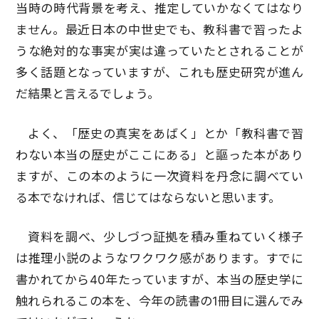
当時の時代背景を考え、推定していかなくてはなり
ません。最近日本の中世史でも、教科書で習ったよ
うな絶対的な事実が実は違っていたとされることが
多く話題となっていますが、これも歴史研究が進ん
だ結果と言えるでしょう。
よく、「歴史の真実をあばく」とか「教科書で習
わない本当の歴史がここにある」と謳った本があり
ますが、この本のように一次資料を丹念に調べてい
る本でなければ、信じてはならないと思います。
資料を調べ、少しづつ証拠を積み重ねていく様子
は推理小説のようなワクワク感があります。すでに
書かれてから40年たっていますが、本当の歴史学に
触れられるこの本を、今年の読書の1冊目に選んでみ