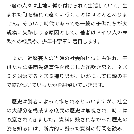
下層の人々は土地に縛り付けられて生活していて、生
まれた町を離れて遠くに行くことはほとんどありま
せん。そういう時代であっても一般の子供たちが大
規模に失踪しうる原因として、著者はドイツ人の東
欧への植民や、少年十字軍に着目します。
また、遍歴芸人の当時の社会的地位にも触れ、子
供たちの集団失踪事件を起こした笛吹き男と、ネズ
ミを退治するネズミ捕り男が、いかにして伝説の中
で結びついていったかを紐解いていきます。
歴史は勝者によって作られるといいますが、社会
の大部分を構成する庶民の歴史は無視され、時には
改竄されてきました。資料に残されなかった歴史の
姿を知るには、断片的に残った資料の行間を読み、