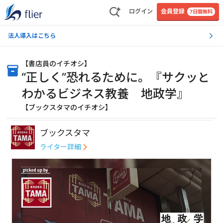
ログイン
会員登録
7日間無料
法人導入はこちら
【
書店員のイチオシ
】
“正しく”恐れるために。『サクッと
わかるビジネス教養 地政学』
【ブックスタマのイチオシ】
ブックスタマ
ライター詳細