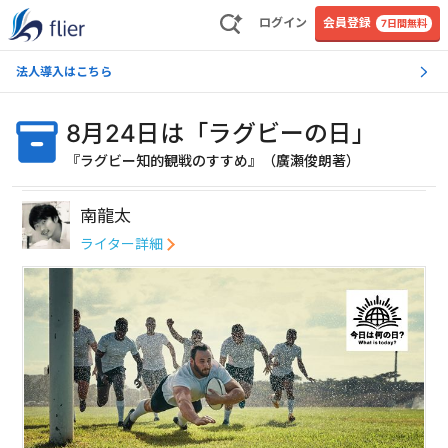
ログイン
会員登録
7日間無料
法人導入はこちら
8月24日は「ラグビーの日」
『ラグビー知的観戦のすすめ』（廣瀬俊朗著）
南龍太
ライター詳細