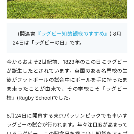
(関連書
『ラグビー知的観戦のすすめ』
) 8月
24日は「ラグビーの日」です。
今からおよそ2世紀前、1823年のこの日にラグビー
が誕生したとされています。英国のある名門校の生
徒がフットボールの試合中にボールを手に持ったま
ま走ったことが由来で、その学校こそ「ラグビー
校」(Rugby School)でした。
8月24日に開幕する東京パラリンピックでも車いす
ラグビーの試合が行われます。年々注目度が高まって
いるラグビー、この記念日を機に少し知識をアップ