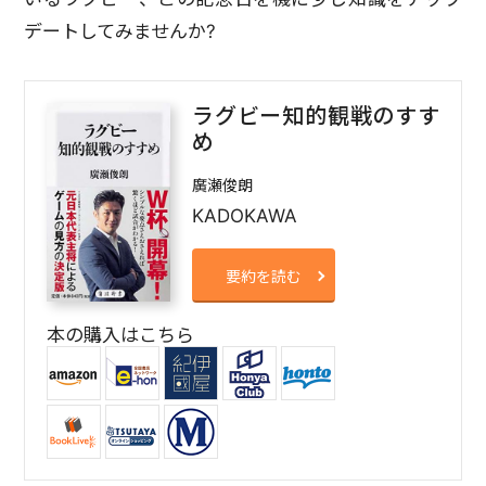
デートしてみませんか?
ラグビー知的観戦のすす
め
廣瀬俊朗
KADOKAWA
要約を読む
本の購入はこちら