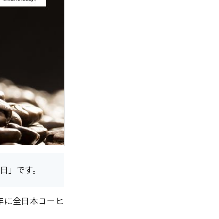
の日」です。
年に全日本コーヒ