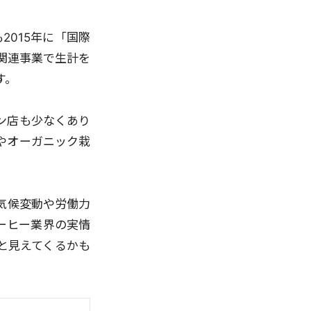
2015年に「国際
ヒーの関連事業で生計を
す。
ン店も少なくあり
やオーガニック栽
気候変動や労働力
ーヒー業界の実情
と見えてくるかも