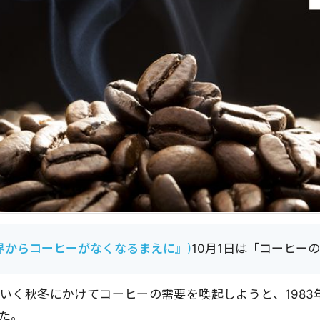
界からコーヒーがなくなるまえに』
)
10月1日は「コーヒー
いく秋冬にかけてコーヒーの需要を喚起しようと、1983
た。