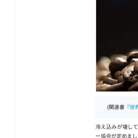
(関連書
『世
冷え込みが増して
ー協会が定めまし