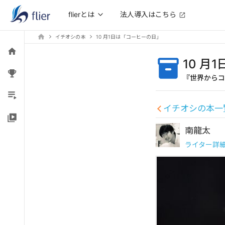
法人導入はこちら
flierとは
イチオシの本
10 月1日は「コーヒーの日」
10 月
『世界からコ
イチオシの本一
南龍太
ライター詳