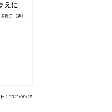
まえに
ルボ貴子（訳）
開日：
2021/09/29