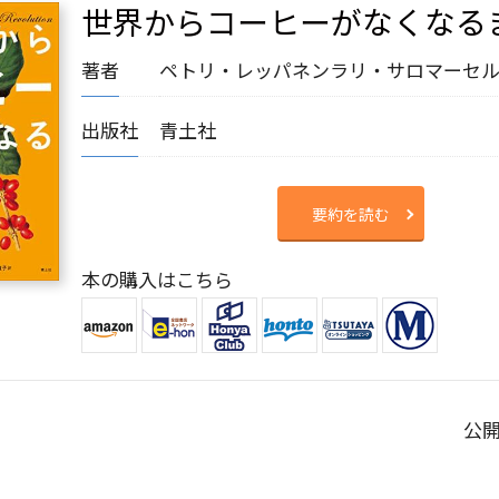
世界からコーヒーがなくなる
著者
ペトリ・レッパネン
ラリ・サロマー
セ
出版社
青土社
要約を読む
本の購入はこちら
公