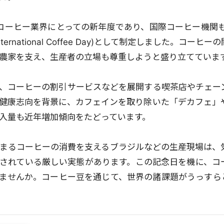
はコーヒー業界にとっての新年度であり、国際コーヒー機関も
ternational Coffee Day)として制定しました。コー
農家を支え、生産者の立場も尊重しようと盛り立てていま
、コーヒーの割引サービスなどを展開する喫茶店やチェー
健康志向を背景に、カフェインを取り除いた「デカフェ」
入量も近年増加傾向をたどっています。
まるコーヒーの消費を支えるブラジルなどの生産現場は、
されている厳しい実態があります。この記念日を機に、コ
ませんか。コーヒー豆を通じて、世界の諸課題がうっすら