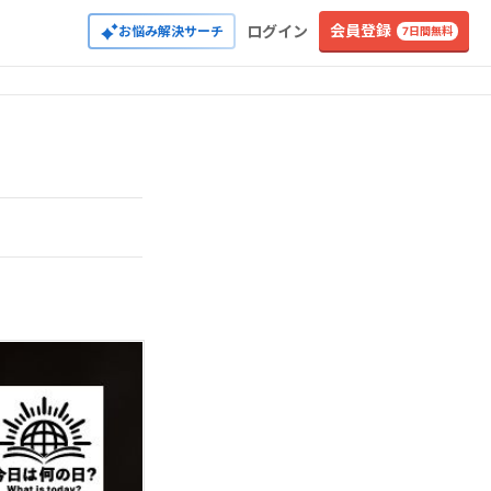
会員登録
ログイン
お悩み解決サーチ
7日間無料