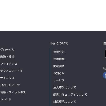
flierについて
便
グローバル
運営会社
政治・経済
採用情報
ファイナンス
掲載実績
f
テクノロジー・IT
お知らせ
サイエンス
サービス
リベラルアーツ
法人導入について
健康・フィットネス
読書コミュニティについて
トレンド
対応環境について