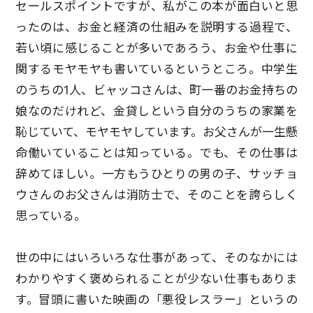
セールスポイントですが、私がこの本が面白いと思
ったのは、お金と経済の仕組みを説明する過程で、
若い頃に感じることが多いであろう、お金や仕事に
関するモヤモヤも書いているというところ。中学生
のうちの1人、ビャッコさんは、町一番のお金持ちの
娘なのだけれど、金貸しという自分のうちの家業を
恥じていて、モヤモヤしています。お父さんが一生懸
命働いていることは知っている。でも、その仕事は
辞めてほしい。一方もうひとりの男の子、サッチョ
ウさんのお父さんは消防士で、そのことを誇らしく
思っている。
世の中にはいろいろな仕事があって、そのなかには
わかりやすく褒められることが少ない仕事もありま
す。冒頭に書いた映画の「悪役レスラー」というの