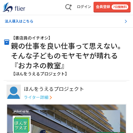
ログイン
会員登録
7日間無料
法人導入はこちら
【
書店員のイチオシ
】
親の仕事を良い仕事って思えない。
そんな子どものモヤモヤが晴れる
『おカネの教室』
【ほんをうえるプロジェクト】
ほんをうえるプロジェクト
ライター詳細