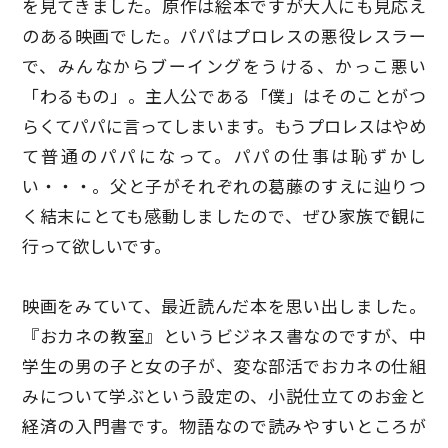
を見てきました。原作は絵本ですが大人にも見応え
のある映画でした。パパはプロレスの悪役レスラー
で、みんなからブーイングをうける、かっこ悪い
「わるもの」。主人公である「僕」はそのことがつ
らくてパパに言ってしまいます。もうプロレスはやめ
て普通のパパになって。パパの仕事は恥ずかし
い・・・。父と子がそれぞれの葛藤のすえに辿りつ
く結末にとても感動しましたので、ぜひ家族で観に
行って欲しいです。
映画をみていて、最近読んだ本を思い出しました。
『おカネの教室』というビジネス書なのですが、中
学生の男の子と女の子が、変な部活でおカネの仕組
みについて学ぶという設定の、小説仕立てのお金と
経済の入門書です。物語なので読みやすいところが