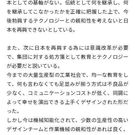
本としての基軸がない。伝統として何を継承し、何
を継承してこなかったかを正確に把握した上で、今
後勃興するテクノロジーとの親和性を考えないと日
本を再興できないとしている。
また、次に日本を再興する為には意識改革が必要
で、集団に対する処方箋として教育とテクノロジー
が必要だと説いている。
今までの大量生産型の工業社会で、均一な教育をし
て、何も言わなくても足並みが揃う方式は不良品が
少なく、コミュニケーションコストが低く、同調に
よって幸せを演出できる上手くデザインされた形だ
った。
しかし今は機械知能化されて、少数の生産性の高い
デザインチームと作業機械の親和性があれば良く、