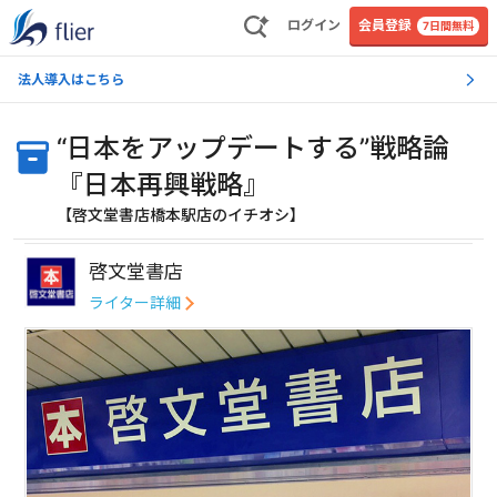
ログイン
会員登録
7日間無料
法人導入はこちら
“日本をアップデートする”戦略論
『日本再興戦略』
【啓文堂書店橋本駅店のイチオシ】
啓文堂書店
ライター詳細