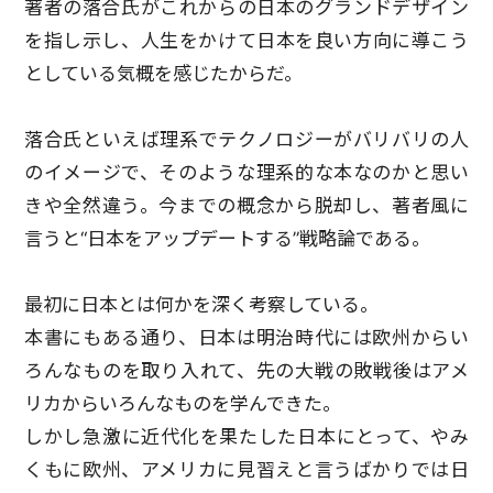
著者の落合氏がこれからの日本のグランドデザイン
を指し示し、人生をかけて日本を良い方向に導こう
としている気概を感じたからだ。
落合氏といえば理系でテクノロジーがバリバリの人
のイメージで、そのような理系的な本なのかと思い
きや全然違う。今までの概念から脱却し、著者風に
言うと“日本をアップデートする”戦略論である。
最初に日本とは何かを深く考察している。
本書にもある通り、日本は明治時代には欧州からい
ろんなものを取り入れて、先の大戦の敗戦後はアメ
リカからいろんなものを学んできた。
しかし急激に近代化を果たした日本にとって、やみ
くもに欧州、アメリカに見習えと言うばかりでは日