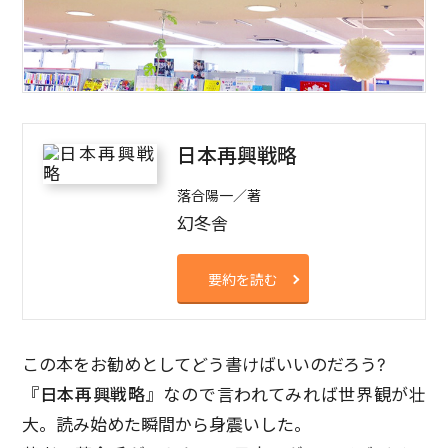
日本再興戦略
落合陽一／著
幻冬舎
要約を読む
この本をお勧めとしてどう書けばいいのだろう?
『日本再興戦略』
なので言われてみれば世界観が壮
大。読み始めた瞬間から身震いした。