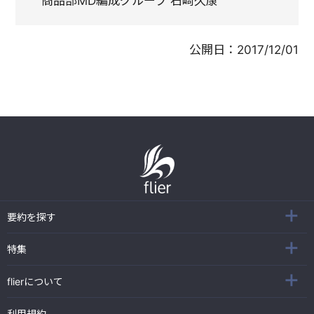
商品部MD編成グループ 石崎久康
公開日：
2017/12/01
要約を探す
特集
flierについて
利用規約