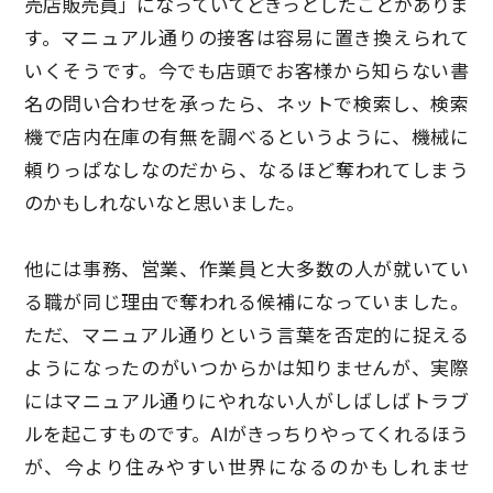
売店販売員」になっていてどきっとしたことがありま
す。マニュアル通りの接客は容易に置き換えられて
いくそうです。今でも店頭でお客様から知らない書
名の問い合わせを承ったら、ネットで検索し、検索
機で店内在庫の有無を調べるというように、機械に
頼りっぱなしなのだから、なるほど奪われてしまう
のかもしれないなと思いました。
他には事務、営業、作業員と大多数の人が就いてい
る職が同じ理由で奪われる候補になっていました。
ただ、マニュアル通りという言葉を否定的に捉える
ようになったのがいつからかは知りませんが、実際
にはマニュアル通りにやれない人がしばしばトラブ
ルを起こすものです。AIがきっちりやってくれるほう
が、今より住みやすい世界になるのかもしれませ