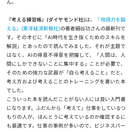
ん。
『考える練習帳』(ダイヤモンド社)
は、
『地頭力を鍛
える』(東洋経済新報社)
の著者細谷功さんの最新刊で
す。そのオビに「AI時代を生き抜くためのスキルを
解説」とあったので読んでみました。それが主題で
はなく、AIの得意不得意を把握して、「人間は、人
間にしかできないことに集中する」ことが必要で、
そのための強力な武器が「自ら考えること」だと、
考え方および考えることのトレーニングを書いた本
でした。
こういった本を読んだことがない人には良い入門書
になります。ふだんから「考えて」仕事をしているつ
もりの人が、ほんとうに考えているのか確認するに
も最適です。仕事の事例が多いので、ビジネスパー