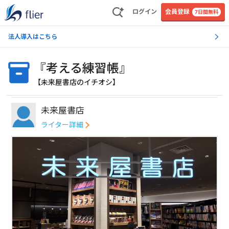
ログイン
会員登録
7日間無料
法人導入はこちら
『考える練習帳』
【未来屋書店のイチオシ】
未来屋書店
ライター詳細