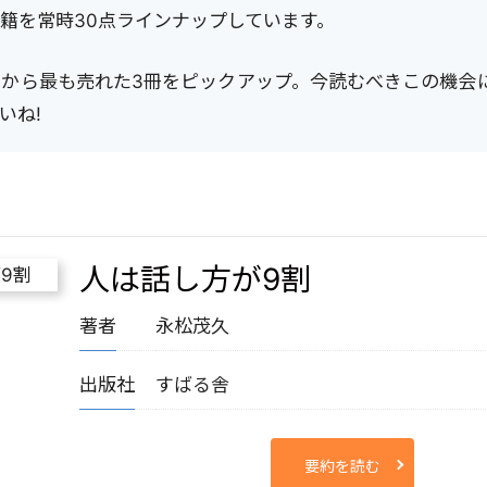
籍を常時30点ラインナップしています。
中から最も売れた3冊をピックアップ。今読むべきこの機会
いね!
人は話し方が9割
著者
永松茂久
出版社
すばる舎
要約を読む