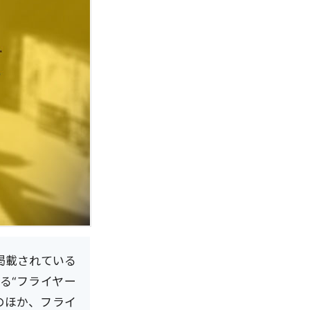
に掲載されている
る“フライヤー
のほか、フライ