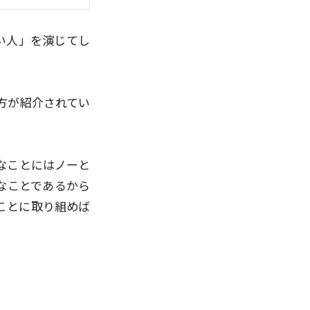
い人」を演じてし
方が紹介されてい
なことにはノーと
なことであるから
ことに取り組めば