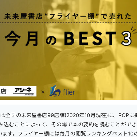
は全国の未来屋書店99店舗(2020年10月現在)に、POP
読み込むことによって、その場で本の要約を読むことができ
います。フライヤー棚には毎月の閲覧ランキングベスト10