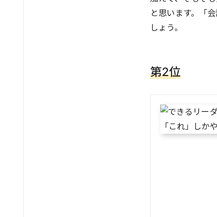
と思います。「会
しょう。
第2位