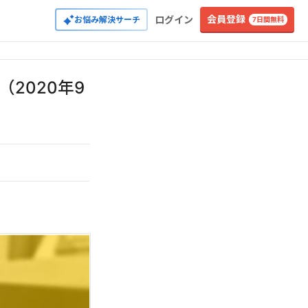
会員登録
ログイン
お悩み解決サーチ
7日間無料
2020年9