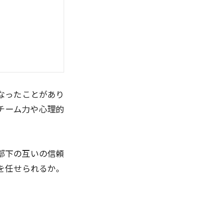
なったことがあり
チーム力や心理的
部下の互いの信頼
を任せられるか。