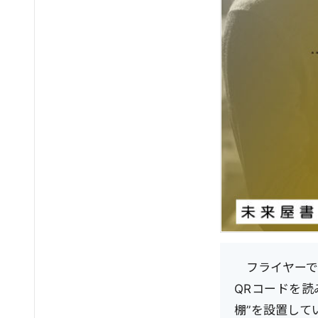
フライヤーで
QRコードを
棚”を設置して