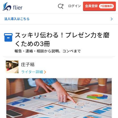
ログイン
会員登録
7日間無料
法人導入はこちら
スッキリ伝わる！プレゼン力を磨
くための3冊
報告・連絡・相談から説明、コンペまで
庄子結
ライター詳細