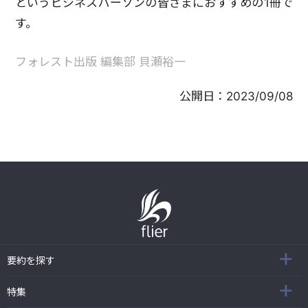
というビジネスパーソンの皆さまにおすすめの1冊で
す。
フォレスト出版 編集部 貝瀬裕一
公開日：
2023/09/08
要約を探す
特集