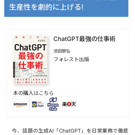
生産性を劇的に上げる!
ChatGPT最強の仕事術
池田朋弘
フォレスト出版
本の購入はこちら
今、話題の生成AI「ChatGPT」を日常業務で徹底