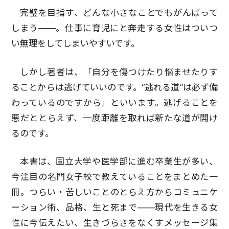
完璧を目指す、どんな小さなことでもがんばって
しまう――。仕事に育児にと奔走する女性はついつ
い無理をしてしまいやすいです。
しかし著者は、「自分を傷つけたり悩ませたりす
ることからは逃げていいのです。“逃れる道”は必ず備
わっているのですから」といいます。逃げることを
悪だととらえず、一度距離を取れば新たな道が開け
るのです。
本書は、国立大学や医学部に進む卒業生が多い、
今注目の名門女子校で教えていることをまとめた一
冊。つらい・苦しいことのとらえ方からコミュニケ
ーション術、品格、生と死まで――現代を生きる女
性に今伝えたい、生きづらさをなくすメッセージ集