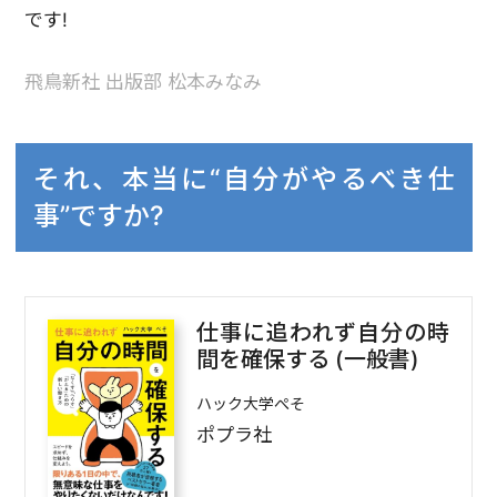
です!
飛鳥新社 出版部 松本みなみ
それ、本当に“自分がやるべき仕
事”ですか?
仕事に追われず自分の時
間を確保する (一般書)
ハック大学ぺそ
ポプラ社