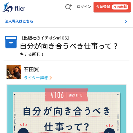
ログイン
会員登録
7日間無料
法人導入はこちら
【
出版社のイチオシ#106
】
自分が向き合うべき仕事って？
キテる新刊！
石田翼
ライター詳細