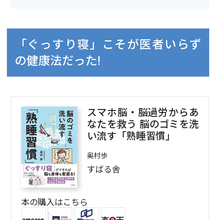
「ぐっすり寝」こそが医者いらず
の健康法だった!
スマホ脳・脳過労からあ
なたを救う 脳のゴミを洗
い流す「熟睡習慣」
奥村歩
すばる舎
本の購入はこちら