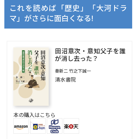
これを読めば「歴史」「大河ドラ
マ」がさらに面白くなる!
田沼意次・意知父子を誰
が消し去った？
秦新二 竹之下誠一
清水書院
本の購入はこちら