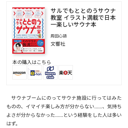
サルでもととのうサウナ
教室 イラスト満載で日本
一楽しいサウナ本
周田心語
文響社
本の購入はこちら
サウナブームにのってサウナ施設に行ってはみた
ものの、イマイチ楽しみ方が分からない……、気持ち
よさが分からなかった……という経験をした人は多い
はず。