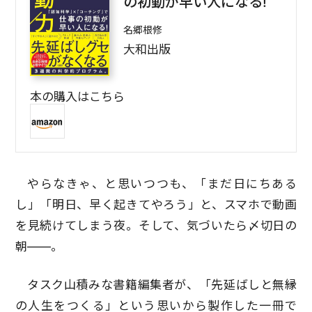
の初動が早い人になる!
名郷根修
大和出版
本の購入はこちら
やらなきゃ、と思いつつも、「まだ日にちある
し」「明日、早く起きてやろう」と、スマホで動画
を見続けてしまう夜。そして、気づいたら〆切日の
朝――。
タスク山積みな書籍編集者が、「先延ばしと無縁
の人生をつくる」という思いから製作した一冊で