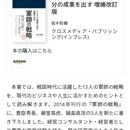
分の成果を出す 増補改訂
版
皆木和義
クロスメディア・パブリッシ
ング(インプレス)
本の購入はこちら
本書では、戦国時代に活躍した13人の軍師の戦略
を、現代のビジネスや人生に活かすためのヒントと
して読み解きます。2014年刊行の『軍師の戦略』
に、豊臣秀長、藤堂高虎、鍋島直茂の3人を新たに書
き下ろしました。経営コンサルタント・経営者とし