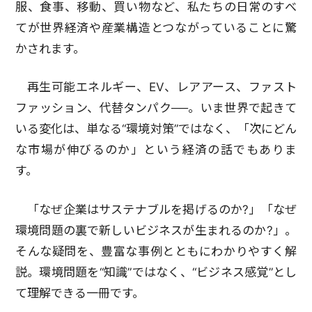
服、食事、移動、買い物など、私たちの日常のすべ
てが世界経済や産業構造とつながっていることに驚
かされます。
再生可能エネルギー、EV、レアアース、ファスト
ファッション、代替タンパク──。いま世界で起きて
いる変化は、単なる“環境対策”ではなく、「次にどん
な市場が伸びるのか」という経済の話でもありま
す。
「なぜ企業はサステナブルを掲げるのか?」「なぜ
環境問題の裏で新しいビジネスが生まれるのか?」。
そんな疑問を、豊富な事例とともにわかりやすく解
説。環境問題を“知識”ではなく、“ビジネス感覚”とし
て理解できる一冊です。