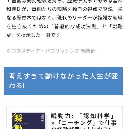
て豊富な実務経験を持ち、歴史研究家でもある皆木
和義氏が、軍師たちの知略を独自の視点で解説。単
なる歴史本ではなく、現代のリーダーが複雑な組織
を生き抜くための「普遍的な成功法則」と「戦略
論」を提示した一冊です。
クロスメディア・パブリッシング 編集部
考えすぎて動けなかった人生が変
わる!
瞬動力: 「認知科学」
×「コーチング」で仕事