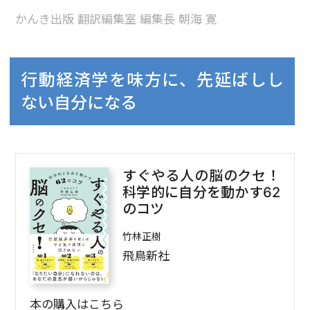
かんき出版 翻訳編集室 編集長 朝海 寛
行動経済学を味方に、先延ばしし
ない自分になる
すぐやる人の脳のクセ！
科学的に自分を動かす62
のコツ
竹林正樹
飛鳥新社
本の購入はこちら