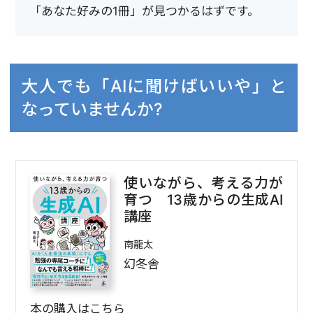
「あなた好みの1冊」が見つかるはずです。
大人でも「AIに聞けばいいや」と
なっていませんか?
使いながら、考える力が
育つ 13歳からの生成AI
講座
南龍太
幻冬舎
本の購入はこちら