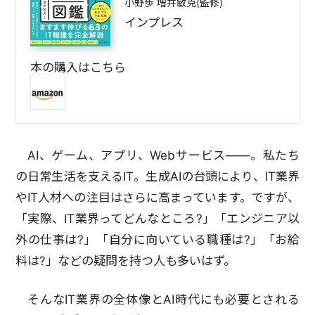
小野歩 増井敏克(監修)
インプレス
本の購入はこちら
AI、ゲーム、アプリ、Webサービス――。私たち
の日常生活を支えるIT。生成AIの台頭により、IT業界
やIT人材への注目はさらに高まっています。ですが、
「実際、IT業界ってどんなところ?」「エンジニア以
外の仕事は?」「自分に向いている職種は?」「お給
料は?」などの疑問を持つ人も多いはず。
そんなIT業界の全体像とAI時代にも必要とされる