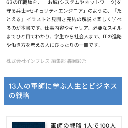
63のIT職種を、「お城(システムやネットワーク)を
守る兵士=セキュリティエンジニア」のように、「た
とえる」イラストと見開き完結の解説で楽しく学べ
るのが本書です。仕事内容やキャリア、必要なスキル
までひと目でわかり、学生から社会人まで、ITの進路
や働き方を考える人にぴったりの一冊です。
株式会社インプレス 編集部 森岡彩乃
13人の軍師に学ぶ人生とビジネス
の戦略
軍師の戦略 1人で100人