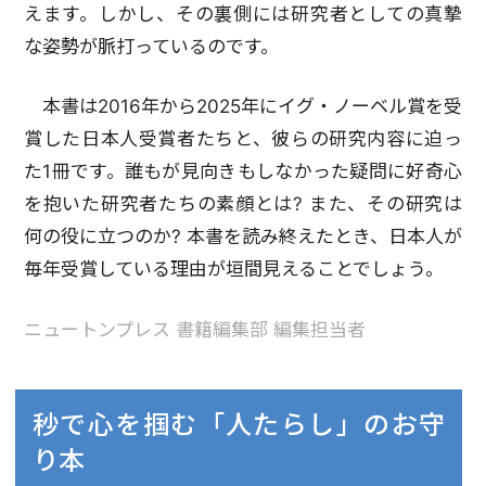
えます。しかし、その裏側には研究者としての真摯
な姿勢が脈打っているのです。
本書は2016年から2025年にイグ・ノーベル賞を受
賞した日本人受賞者たちと、彼らの研究内容に迫っ
た1冊です。誰もが見向きもしなかった疑問に好奇心
を抱いた研究者たちの素顔とは? また、その研究は
何の役に立つのか? 本書を読み終えたとき、日本人が
毎年受賞している理由が垣間見えることでしょう。
ニュートンプレス 書籍編集部 編集担当者
秒で心を掴む「人たらし」のお守
り本