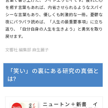
言葉で書き上げた、ライトエッセイです。疲れた心
を癒す言葉もあれば、内省させられるようなスパイ
シーな言葉もあり、優しくも刺激的な一冊。憂鬱な
夜にパラパラ読めば、「人生の最重要事項」に立ち
返り、「自分自身の人生を生きよう」と勇気を取り
戻せます。
文響社 編集部 麻生麗子
「笑い」の裏にある研究の真価と
は?
ニュートン＋新書 イ