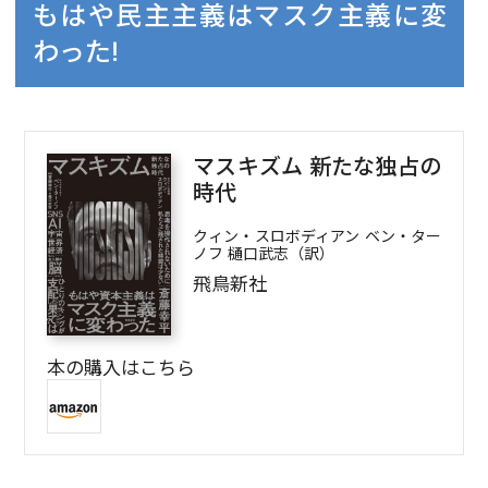
もはや民主主義はマスク主義に変
わった!
マスキズム 新たな独占の
時代
クィン・スロボディアン ベン・ター
ノフ 樋口武志（訳）
飛鳥新社
本の購入はこちら