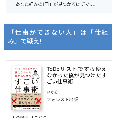
「あなた好みの1冊」が見つかるはずです。
「仕事ができない人」は「仕組
み」で戦え!
ToDoリストですら使え
なかった僕が見つけたす
ごい仕事術
いぐぞー
フォレスト出版
本の購入はこちら