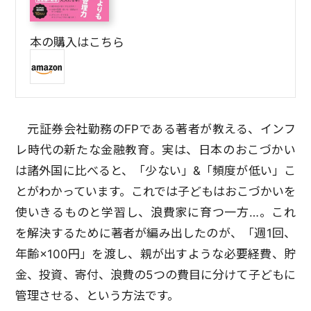
本の購入はこちら
元証券会社勤務のFPである著者が教える、インフ
レ時代の新たな金融教育。実は、日本のおこづかい
は諸外国に比べると、「少ない」&「頻度が低い」こ
とがわかっています。これでは子どもはおこづかいを
使いきるものと学習し、浪費家に育つ一方…。これ
を解決するために著者が編み出したのが、「週1回、
年齢×100円」を渡し、親が出すような必要経費、貯
金、投資、寄付、浪費の5つの費目に分けて子どもに
管理させる、という方法です。