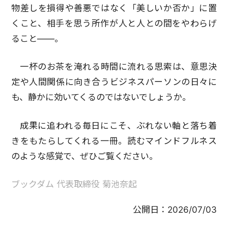
物差しを損得や善悪ではなく「美しいか否か」に置
くこと、相手を思う所作が人と人との間をやわらげ
ること——。
一杯のお茶を淹れる時間に流れる思索は、意思決
定や人間関係に向き合うビジネスパーソンの日々に
も、静かに効いてくるのではないでしょうか。
成果に追われる毎日にこそ、ぶれない軸と落ち着
きをもたらしてくれる一冊。読むマインドフルネス
のような感覚で、ぜひご覧ください。
ブックダム 代表取締役 菊池奈起
公開日：
2026/07/03