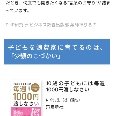
だとき、何度でも開きたくなる“言葉のお守り”が詰ま
っています。
PHP研究所 ビジネス教養出版部 薬師神ひろの
子どもを浪費家に育てるのは、
「少額のこづかい」
10歳の子どもには毎週
1000円渡しなさい
にぐ先生（谷口達也）
飛鳥新社