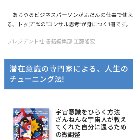
あらゆるビジネスパーソンがふだんの仕事で使え
る、トップ1%の“コンサル思考”が身につく1冊です。
プレジデント社 書籍編集部 工藤隆宏
潜在意識の専門家による、人生の
チューニング法!
宇宙意識をひらく方法
ざんねんな宇宙人が教え
てくれた自分に還るため
の微調整