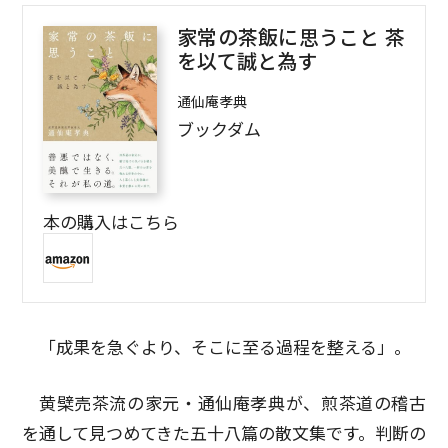
家常の茶飯に思うこと 茶
を以て誠と為す
通仙庵孝典
ブックダム
本の購入はこちら
「成果を急ぐより、そこに至る過程を整える」。
黄檗売茶流の家元・通仙庵孝典が、煎茶道の稽古
を通して見つめてきた五十八篇の散文集です。判断の