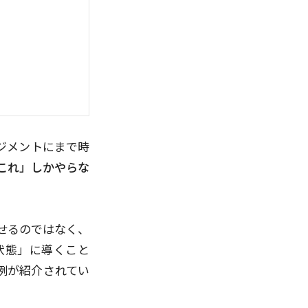
ジメントにまで時
これ」しかやらな
せるのではなく、
状態」に導くこと
例が紹介されてい