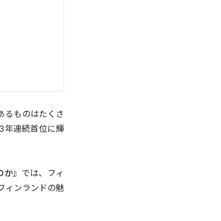
あるものはたくさ
3年連続首位に輝
のか』
では、フィ
フィンランドの魅