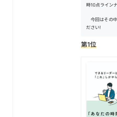
時10点ライン
今回はその
ださい!
第1位