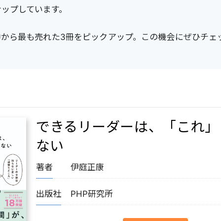
ナップしています。
中から最も売れた3冊をピックアップ。この機会にぜひチェ
できるリーダーは、「これ」
ない
著者
伊庭正康
出版社
PHP研究所