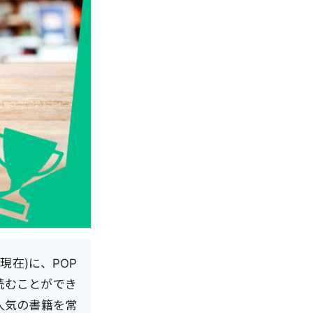
現在)に、POP
読むことができ
人気の書籍を常