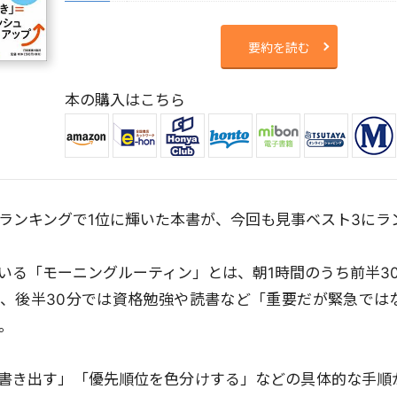
要約を読む
本の購入はこちら
ランキングで1位に輝いた本書が、今回も見事ベスト3にラ
いる「モーニングルーティン」とは、朝1時間のうち前半30
、後半30分では資格勉強や読書など「重要だが緊急では
。
書き出す」「優先順位を色分けする」などの具体的な手順