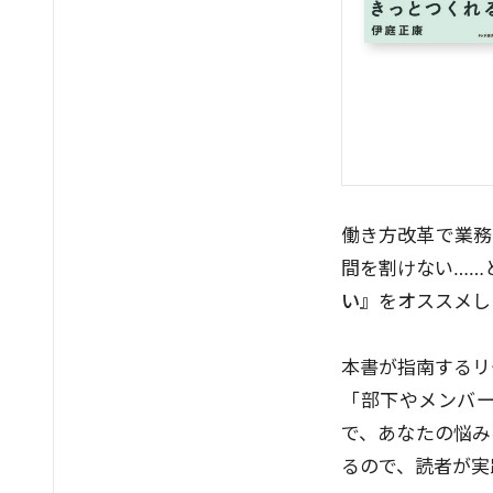
働き方改革で業務
間を割けない……
い』
をオススメし
本書が指南するリ
「部下やメンバ
で、あなたの悩み
るので、読者が実