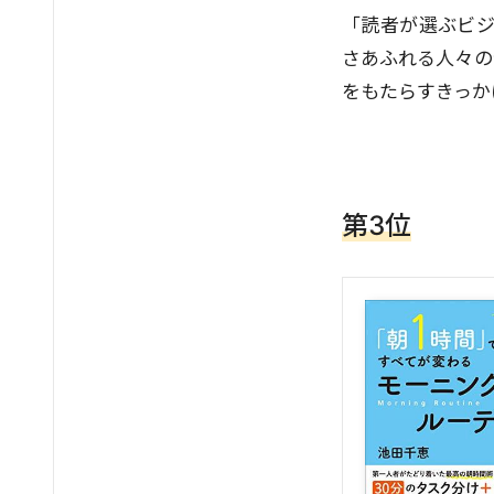
「読者が選ぶビジ
さあふれる人々の
をもたらすきっか
第3位