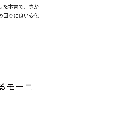
した本書で、豊か
の回りに良い変化
るモーニ