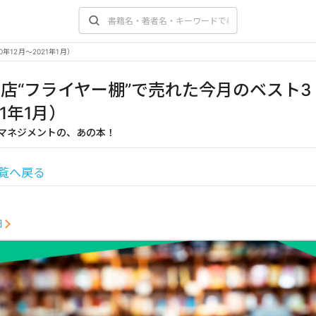
年12月～2021年1月）
店“フライヤー棚”で売れた今月のベスト3（
1年1月）
ムマネジメントの、あの本！
覧へ戻る
細