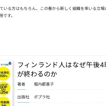
ている方はもちろん、この春から新しく組織を率いる立場
冊です。
フィンランド人はなぜ午後4
が終わるのか
著者
堀内都喜子
出版社
ポプラ社