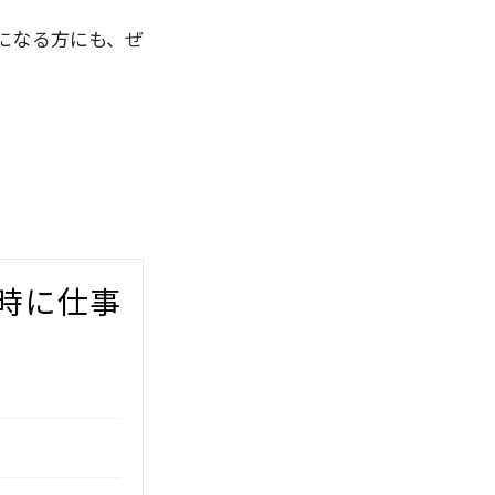
になる方にも、ぜ
時に仕事