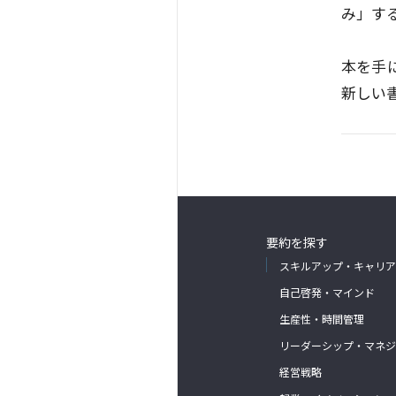
み」す
本を手
新しい
要約を探す
スキルアップ・キャリア
自己啓発・マインド
生産性・時間管理
リーダーシップ・マネジ
経営戦略