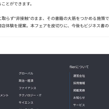
ることができます。
に取らず"非接触"のまま、その書籍の大筋をつかめる施策
書店体験を提案。本フェアを皮切りに、今後もビジネス書の
flierについて
グローバル
運営会社
政治・経済
採用情報
ファイナンス
掲載実績
メント
テクノロジー・IT
お知らせ
サイエンス
サービス