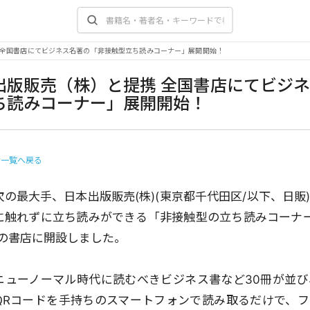
 全国書店にてビジネス名著の「非接触型立ち読みコーナー」展開開始！
出版販売（株）と提携 全国書店にてビジ
ち読みコーナー」展開開始！
せ一覧へ戻る
次の最大手、日本出版販売(株)(東京都千代田区/以下、日販
に触れずに立ち読みができる「非接触型の立ち読みコーナー」
)の書店に開設しました。
ニューノーマル時代に読むべきビジネス書など30冊が並
のQRコードを手持ちのスマートフォンで読み取るだけで、