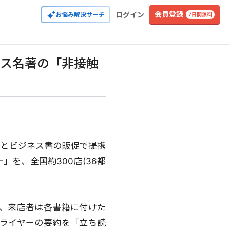
会員登録
ログイン
お悩み解決サーチ
7日間無料
ネス名著の「非接触
)とビジネス書の販促で提携
を、全国約300店(36都
び、来店者は各書籍に付けた
フライヤーの要約を「立ち読