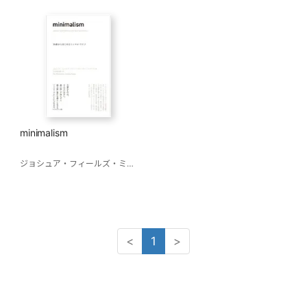
minimalism
ジョシュア・フィールズ・ミルバーン
ライアン・ニコデマス
吉田俊太郎(訳)
<
1
>