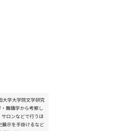
田大学大学院文学研究
学・舞踊学から考察し
、サロンなどで行うほ
史展示を手掛けるなど