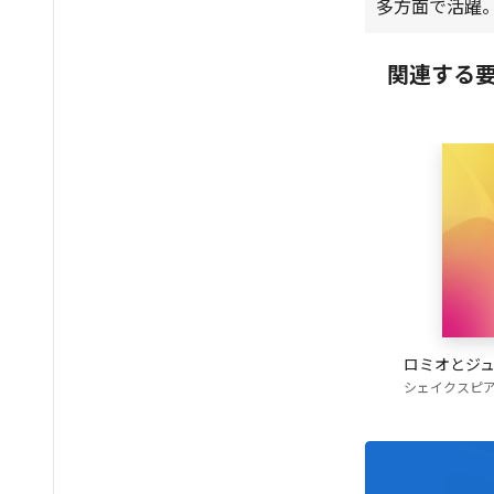
多方面で活躍
関連する
ロミオとジ
シェイクスピ