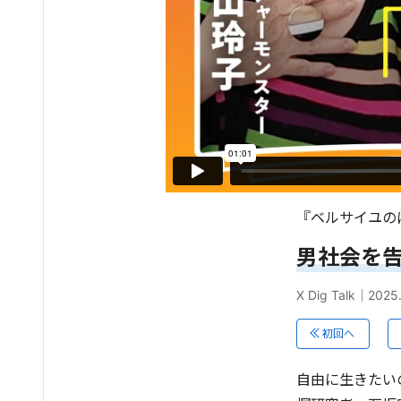
『ベルサイユの
男社会を
X Dig Talk
｜
2025
初回へ
自由に生きたい