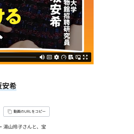
坂安希
動画のURLをコピー
・湯山玲子さんと、宝