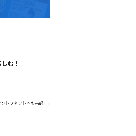
楽しむ！
アントワネットへの共感」×