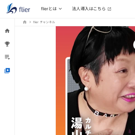
法人導入はこちら
flierとは
flier チャンネル