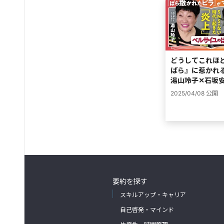
どうしてこれほ
ばら』に惹かれ
湯山玲子✕石坂
2025/04/08
公開
要約を探す
スキルアップ・キャリア
自己啓発・マインド