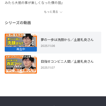
みたら大抵の事が楽しくなった僕の話』
もっと見る
シリーズの動画
夢の一歩は洗顔から／土屋礼央さん
2025.11.06
再生中
目指せコンビニ人間／土屋礼央さん
2025.11.07