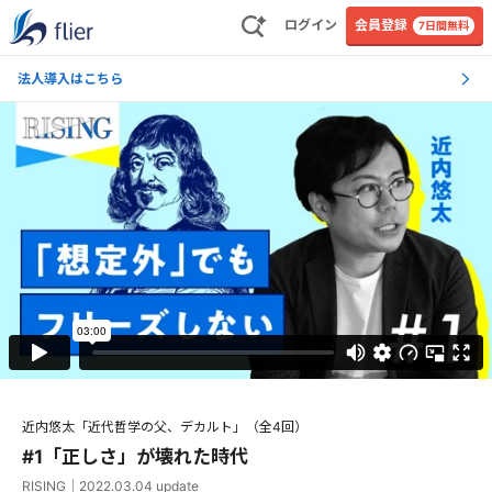
ログイン
会員登録
7日間無料
法人導入はこちら
近内悠太「近代哲学の父、デカルト」（全4回）
#1「正しさ」が壊れた時代
RISING
｜
2022.03.04
update