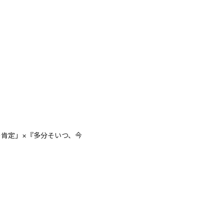
肯定」×『多分そいつ、今