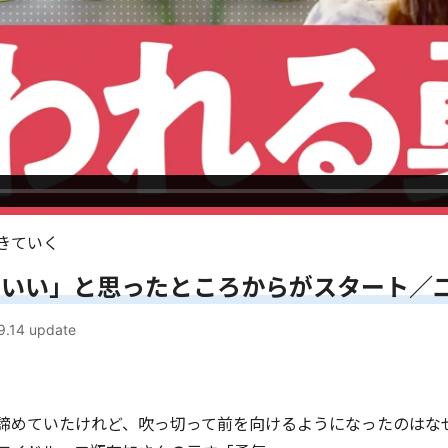
きていく
ていい」と思ったところからがスタート／
9.14
update
諦めていたけれど、吹っ切って前を向けるようになったのはな