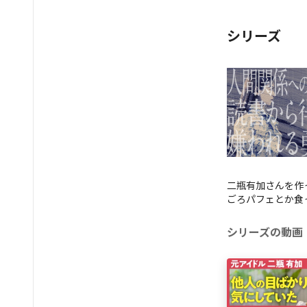
シリーズ
二瓶有加さんを作
ごろパフェとか食
シリーズの動画