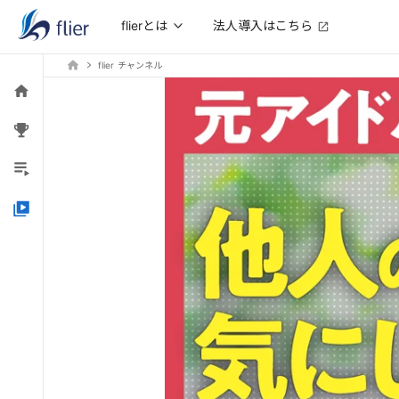
法人導入はこちら
flierとは
flier チャンネル