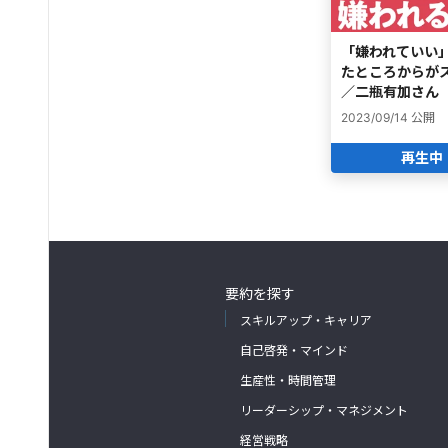
「嫌われていい
たところからが
／二瓶有加さん
2023/09/14
公開
再生中
要約を探す
スキルアップ・キャリア
自己啓発・マインド
生産性・時間管理
リーダーシップ・マネジメント
経営戦略