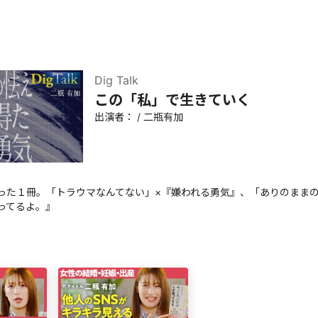
Dig Talk
この「私」で生きていく
出演者：
/
二瓶有加
った１冊。「トラウマなんてない」×『嫌われる勇気』、「ありのままの
ってるよ。』