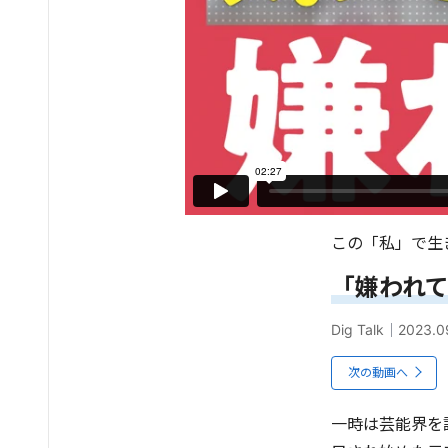
この「私」で生
「嫌われ
Dig Talk
｜
2023.0
次の動画へ
一時は芸能界を