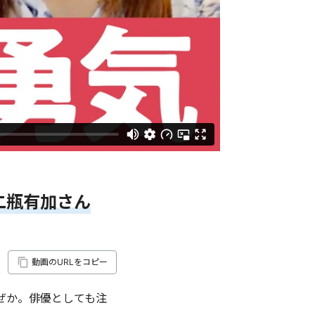
二瓶有加さん
動画のURLをコピー
ぜか。俳優としても注