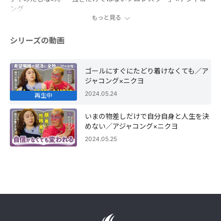
ング
もっと見る
シリーズの動画
ゴールにすぐにたどり着けなくても／ア
ジャコング×ニクヨ
2024.05.24
再生中
いまの物差しだけで自分自身と人生を決
めない／アジャコング×ニクヨ
2024.05.25