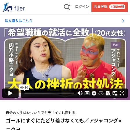
ログイン
会員登録
7日間無料
法人導入はこちら
自分の人生はいつからでもデザインし直せる
ゴールにすぐにたどり着けなくても／アジャコング×
ニクヨ