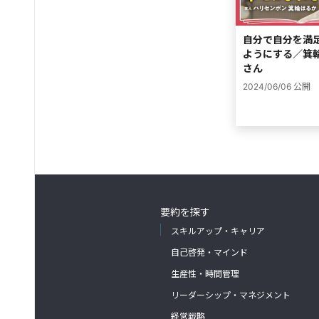
自分で自分を満
ようにする／箕
さん
2024/06/06
公開
要約を探す
スキルアップ・キャリア
自己啓発・マインド
生産性・時間管理
リーダーシップ・マネジメント
経営戦略