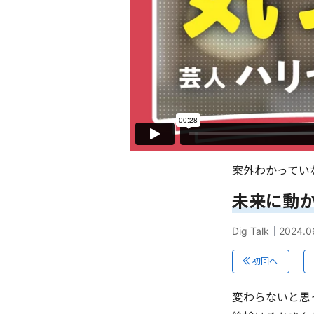
案外わかってい
未来に動
Dig Talk
｜
2024.0
初回へ
変わらないと思