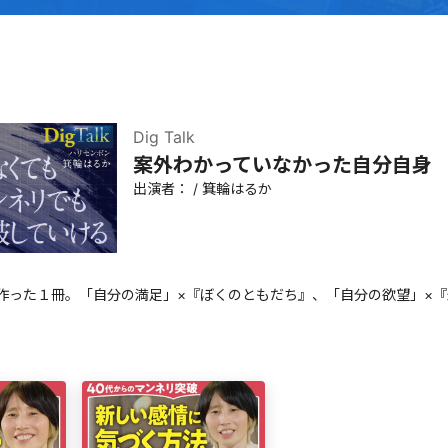
Dig Talk
案外わかっていなかった自分自身
出演者：
/
箕輪はるか
作った１冊。「自分の満足」×『ぼくのともだち』、「自分の欲望」×