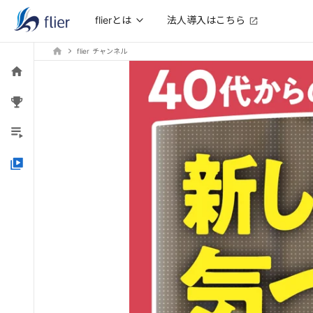
法人導入はこちら
flierとは
flier チャンネル