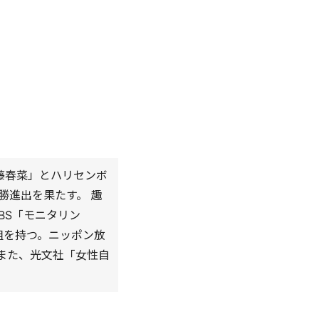
近藤春菜」とハリセンボ
決勝進出を果たす。 趣
BS「モニタリン
組を持つ。ニッポン放
また、光文社「女性自