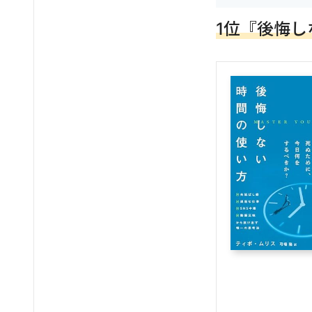
1位『後悔