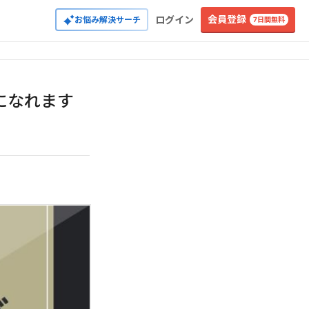
会員登録
ログイン
お悩み解決サーチ
7日間無料
になれます