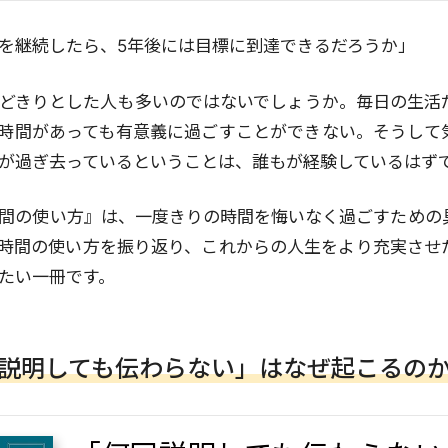
を継続したら、5年後には目標に到達できるだろうか」
どきりとした人も多いのではないでしょうか。毎日の生活
時間があっても有意義に過ごすことができない。そうして
が過ぎ去っているということは、誰もが経験しているはず
間の使い方』は、一度きりの時間を悔いなく過ごすための
時間の使い方を振り返り、これからの人生をより充実させ
たい一冊です。
回説明しても伝わらない」はなぜ起こるのか