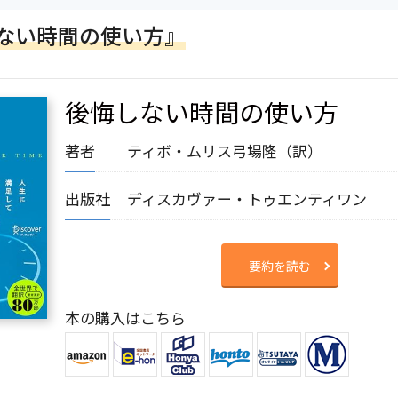
しない時間の使い方』
後悔しない時間の使い方
著者
ティボ・ムリス
弓場隆（訳）
出版社
ディスカヴァー・トゥエンティワン
要約を読む
本の購入はこちら