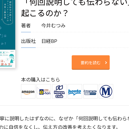
「何回説明しても伝わらない
起こるのか？
著者
今井むつみ
出版社
日経BP
要約を読む
本の購入はこちら
寧に説明したはずなのに、なぜか「何回説明しても伝わら
力に自信をなくし、伝え方の改善を考えたくなります。