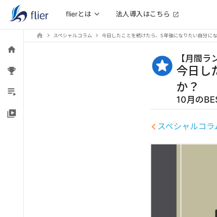
法人導入はこちら
flierとは
スペシャルコラム
今日したことを続けたら、5年後になりたい自分に
【
月間ラ
今日し
か？
10月のBE
スペシャルコラ