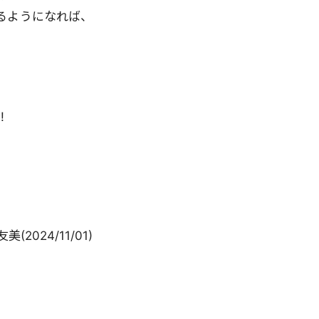
るようになれば、
!
友美
(
2024/11/01
)