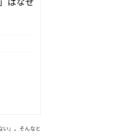
」はなぜ
ない」。そんなと