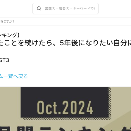
なれますか？
ンキング
】
たことを続けたら、5年後になりたい自分
ST3
ム一覧へ戻る