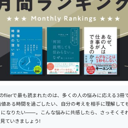
0月のflierで最も読まれたのは、多くの人の悩みに応える3
価値ある時間を過ごしたい、自分の考えを相手に理解して
うになりたい——。こんな悩みに共感したら、さっそくそ
見ていきましょう!