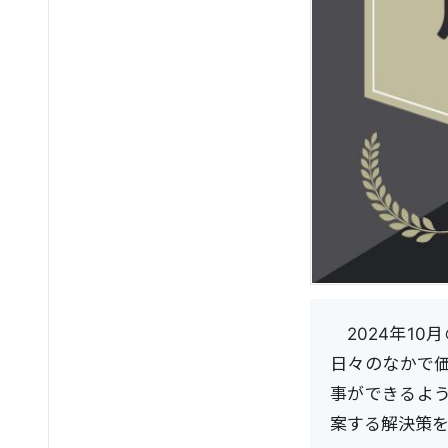
2024年1
日々のなかで
事ができるよ
案する解決策を