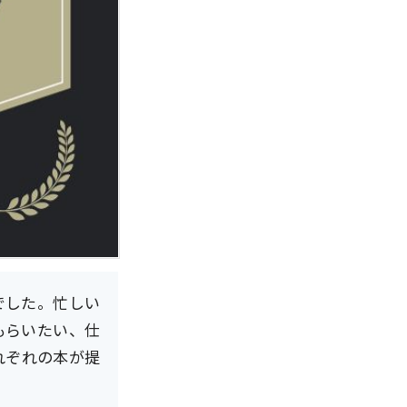
冊でした。忙しい
もらいたい、仕
れぞれの本が提