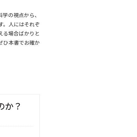
科学の視点から、
す。人にはそれぞ
える場合ばかりと
ぜひ本書でお確か
のか？