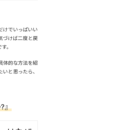
だけでいっぱいい
気づけば二度と戻
です。
具体的な方法を紹
たいと思ったら、
?』