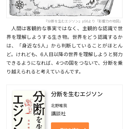
『分断を生むエジソン』p56より「影響力の地図」
人間は客観的な事実ではなく、主観的な認識で世
界を理解しようする生き物。世界をどう認識するか
は、「身近な5人」から判断していることがほとん
ど。けれども、6人目以降の世界を理解しようと努力
できるようになれば、4つの国をつないで、分断を乗
り越えられると考えているんです。
分断を生むエジソン
北野唯我
講談社