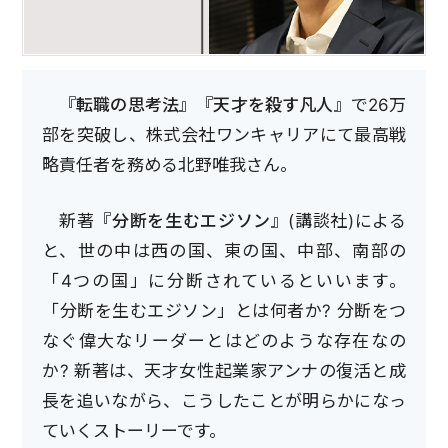
『転職の思考法』『天才を殺す凡人』
で26万
部を突破し、株式会社ワンキャリアにて最高戦
略責任者を務める北野唯我さん。
新著
『分断を生むエジソン』
(講談社)による
と、世の中は西の国、東の国、中部、南部の
「4つの国」に分断されているといいます。
「分断を生むエジソン」とは何者か? 分断をつ
なぐ偉大なリーダーとはどのような存在なの
か? 新著は、天才女性起業家アンナの復活と成
長を追いながら、こうしたことが明らかになっ
ていくストーリーです。