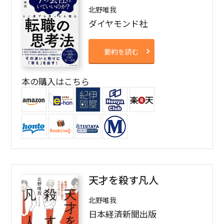
北野唯我
ダイヤモンド社
要約を読む
本の購入はこちら
天才を殺す凡人
北野唯我
日本経済新聞出版