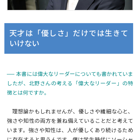
天才は「優しさ」だけでは生きて
いけない
── 本書には偉大なリーダーについても書かれていま
したが、北野さんの考える「偉大なリーダー」の特
徴とは何ですか。
理想論かもしれませんが、優しさや繊細な心と、
強さや知性の両方を兼ね備えていることだと考えて
います。強さや知性は、人が優しくあり続けるため
に存在すると思うんです。僕は学生時代にソーシャ