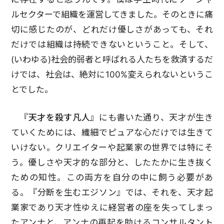
ルセクターで組織を運営してきました。そのときに痛
切に感じたのが、どれだけ優しさがあっても、それ
だけでは組織は持続できないということ。そして、
(いわゆる)社会的弱者と呼ばれる人たちを救済するだ
けでは、社会は、絶対に100%変えられないというこ
とでした。
『天才を殺す凡人』
にも書いた通り、天才が生き
ていくためには、繊細でピュアな心だけでは生きて
いけない。クリエイターや起業家の世界では特にそ
う。優しさや天才的な部分と、したたかに生き抜く
ための知性。この両方を自分の中に飼う必要があ
る。『分断を生むエジソン』では、それを、天才起
業家であり天才性ゆえに経営者の座を失ってしまっ
たアンナと、アンナの再起を助けるコンサルタント