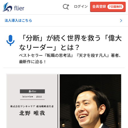
ログイン
会員登録
7日間無料
法人導入はこちら
「分断」が続く世界を救う「偉大
なリーダー」とは？
ベストセラー『転職の思考法』『天才を殺す凡人』著者、
最新作に迫る！