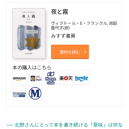
夜と霧
ヴィクトール・E・フランクル,池田
香代子(訳)
みすず書房
要約を読む
本の購入はこちら
── 北野さんにとって本を書き続ける「意味」は何な