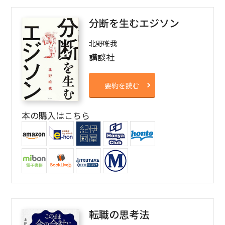
分断を生むエジソン
北野唯我
講談社
要約を読む
本の購入はこちら
転職の思考法