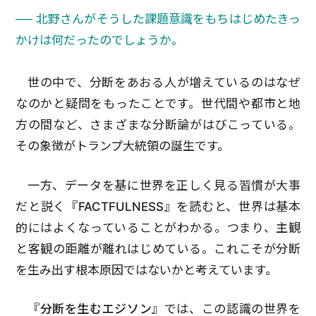
── 北野さんがそうした課題意識をもちはじめたきっ
かけは何だったのでしょうか。
世の中で、分断をあおる人が増えているのはなぜ
なのかと疑問をもったことです。世代間や都市と地
方の間など、さまざまな分断論がはびこっている。
その象徴がトランプ大統領の誕生です。
一方、データを基に世界を正しく見る習慣が大事
だと説く
『FACTFULNESS』
を読むと、世界は基本
的にはよくなっていることがわかる。つまり、主観
と客観の距離が離れはじめている。これこそが分断
を生み出す根本原因ではないかと考えています。
『分断を生むエジソン』
では、この認識の世界を