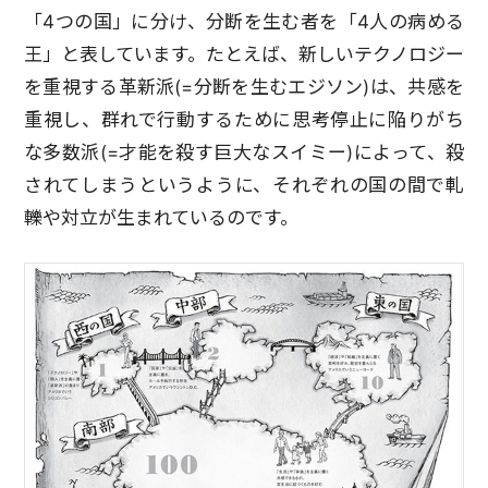
「4つの国」に分け、分断を生む者を「4人の病める
王」と表しています。たとえば、新しいテクノロジー
を重視する革新派(=分断を生むエジソン)は、共感を
重視し、群れで行動するために思考停止に陥りがち
な多数派(=才能を殺す巨大なスイミー)によって、殺
されてしまうというように、それぞれの国の間で軋
轢や対立が生まれているのです。