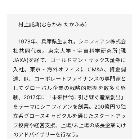
村上誠典(むらかみ たかふみ)
1978年、兵庫県生まれ。シニフィアン株式会
社共同代表。東京大学・宇宙科学研究所(現
JAXA)を経て、ゴールドマン・サックス証券に
入社。東京・海外オフィスにてM&A、資金調
達、IR、コーポレートファイナンスの専門家と
してグローバル企業の戦略的転換を数多く経
験。2017年に「未来世代に引き継ぐ産業創出」
をテーマにシニフィアンを創業。200億円の独
立系グロースキャピタルを通じたスタートアッ
プ投資や経営支援、上場/未上場の成長企業向け
のアドバイザリーを行なう。