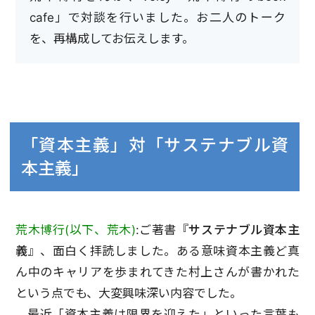
cafe」で対談を行いました。お二人のトーク
を、再構成してお伝えします。
「資本主義」対「サステナブル資
本主義」
荒木博行(以下、荒木)
:ご著書『
サステナブル資本主
義
』、面白く拝読しました。ある意味資本主義ど真
ん中のキャリアを歩まれてきた村上さんが書かれた
という点でも、大変興味深い内容でした。
最近「資本主義は限界を迎えた」といった言葉も