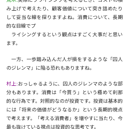
荒木:
実際にプライシングを考えるとき、コストの積
み上げで考えたり、顧客価値について突き詰めたり
して妥当な線を探りますよね。消費について、長期
的な目線でプ
ライシングするという観点はすごく大事だと思い
ます。
一方、一歩踏み込んだ人が損をするような「囚人
のジレンマ」に陥る恐れもありますね。
村上:
おっしゃるように、囚人のジレンマのような部
分もあります。消費は「今買う」という極めて刹那
的な行為です。対照的なのが投資です。投資は基本的
には「将来の価値がどうなるか」という長期的視点
で考えます。「考える消費者」を増やすに当たり、今
最も抜けている視点は投資的な思考です。