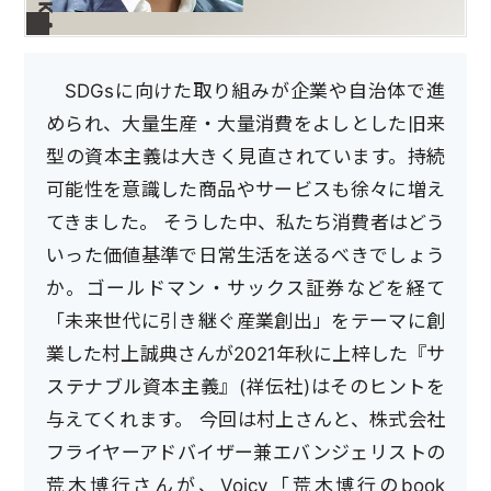
SDGsに向けた取り組みが企業や自治体で進
められ、大量生産・大量消費をよしとした旧来
型の資本主義は大きく見直されています。持続
可能性を意識した商品やサービスも徐々に増え
てきました。 そうした中、私たち消費者はどう
いった価値基準で日常生活を送るべきでしょう
か。ゴールドマン・サックス証券などを経て
「未来世代に引き継ぐ産業創出」をテーマに創
業した村上誠典さんが2021年秋に上梓した『サ
ステナブル資本主義』(祥伝社)はそのヒントを
与えてくれます。 今回は村上さんと、株式会社
フライヤーアドバイザー兼エバンジェリストの
荒木博行さんが、Voicy「荒木博行のbook