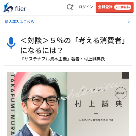
ログイン
会員登録
7日間無料
法人導入はこちら
＜対談＞５％の「考える消費者」
になるには？
『サステナブル資本主義』著者・村上誠典氏