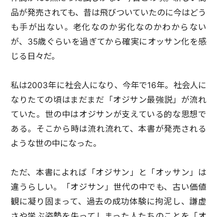
品が発売されても、昔は飛びついていたのに今はどう
も手が出ない。老化なのか劣化なのかわからない
が、35歳ぐらいを過ぎてから確実にオッサン化を感
じる日々だ。
私は2003年に社会人になり、今年で16年。社会人に
なりたての頃はまだまだ「オジサン最強説」が流れ
ていた。世の中はオジサンが支えている的な思想で
ある。そこから時は流れ流れて、本書が発売される
ような世の中になった。
ただ、本書によれば「オジサン」と「オッサン」は
違うらしい。「オジサン」世代の中でも、古い価値
観に凝り固まって、過去の成功体験に拘泥し、謙虚
さや学ぶ姿勢を失ってしまった人たちのことを「オ