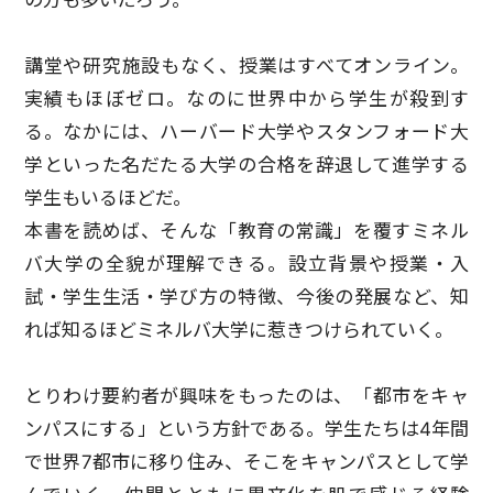
の方も多いだろう。
講堂や研究施設もなく、授業はすべてオンライン。
実績もほぼゼロ。なのに世界中から学生が殺到す
る。なかには、ハーバード大学やスタンフォード大
学といった名だたる大学の合格を辞退して進学する
学生もいるほどだ。
本書を読めば、そんな「教育の常識」を覆すミネル
バ大学の全貌が理解できる。設立背景や授業・入
試・学生生活・学び方の特徴、今後の発展など、知
れば知るほどミネルバ大学に惹きつけられていく。
とりわけ要約者が興味をもったのは、「都市をキャ
ンパスにする」という方針である。学生たちは4年間
で世界7都市に移り住み、そこをキャンパスとして学