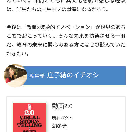
んでいく。仲間とともに異文化を肌で感じる経験
は、学生たちの一生モノの財産になるだろう。
今後は「教育×破壊的イノベーション」が世界のあち
こちで起こっていく。そんな未来を彷彿させる一冊
だ。教育の未来に関心のある方にはぜひ読んでいた
だきたい。
庄子結のイチオシ
編集部
動画2.0
明石ガクト
幻冬舎