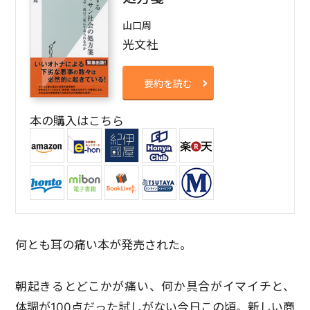
山口周
光文社
要約を読む
本の購入はこちら
何とも耳の痛い本が発売された。
朝起きるとどこかが痛い、何か具合がイマイチと、
体調が100点だった試しがない今日この頃。新しい商