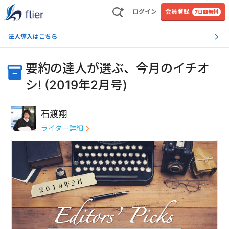
ログイン
会員登録
7日間無料
法人導入はこちら
要約の達人が選ぶ、今月のイチオ
シ! (2019年2月号)
石渡翔
ライター詳細