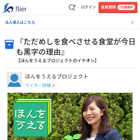
ログイン
会員登録
7日間無料
法人導入はこちら
『ただめしを食べさせる食堂が今日
も黒字の理由』
【ほんをうえるプロジェクトのイチオシ】
ほんをうえるプロジェクト
ライター詳細