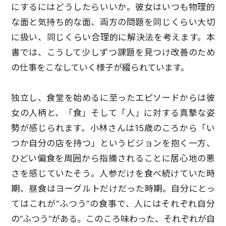
にするにはどうしたらいいか。彼女はいつも物理的
な面と気持ち的な面、両方の問題を同じくらい大切
に扱い、同じくらい合理的に解決法を考えます。本
書では、こうして少しずつ課題を見つけ改善のため
の仕事をこなしていく様子が綴られています。
独立し、食堂を始めるに至ったエピソードからは彼
女の人柄と、「食」そして「人」に対する真摯な姿
勢が感じられます。小林さんは15歳のころから「い
つか自分の店を持つ」というビジョンを抱く一方、
ひどい偏食を周囲から指摘されることに居心地の悪
さを感じていたそう。人参だけを食べ続けていた時
期、昼食はヨーグルトだけだった時期。自分にとっ
てはこれが“ふつう”の食事で、人にはそれぞれ自分
の“ふつう”がある。このころ味わった、それぞれが自