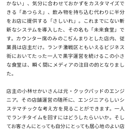
かない」、気分に合わせておかずをカスタマイズで
きる「あつらえ」、飲み物を持ち込む代わりに半分
をお店に提供する「さしいれ」。これまでにない斬
新なシステムを導入した、その名も「未来食堂」で
す。カウンター席のみのこぢんまりとした店内、従
業員は店主だけ。ランチ激戦区ともいえるビジネス
街においてたった一人で黒字運営を続けるこの小さ
な食堂は、瞬く間にメディアの注目の的となりまし
た。
店主の小林せかいさんは元・クックパッドのエンジ
ニア。その店舗運営の随所に、エンジニアらしいシ
ステマチックな考え方を見ることができます。一人
でランチタイムを回すにはどうしたらいいか。そし
てお客さんにとっても自分にとっても居心地のよい店