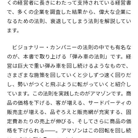
くの経営者に長きにわたって支持されている経営書
で、多くの企業を調査した結果から、偉大な企業に
なるための法則、衰退してしまう法則を解説してい
ます。
ビジョナリー・カンパニーの法則の中でも有名な
のが、本書で取り上げる「弾み車の法則」です。経
営は巨大で重い弾み車を回し続けるようなもので、
さまざまな施策を回していくと少しずつ速く回りだ
し、勢いがつくと飛ぶように転がっていくと紹介し
ています。この法則を実践したのがアマゾンです。商
品の価格を下げる、客が増える、サードパーティの
販売主が増える、品ぞろえと販売網が充実する、固
定費あたりの売上が伸びる、そしてさらに商品の価
格を下げられる――。アマゾンはこの回転を回し続