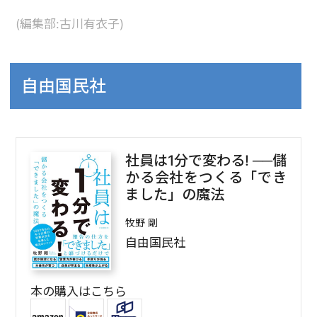
(編集部:古川有衣子)
自由国民社
社員は1分で変わる! ──儲
かる会社をつくる「でき
ました」の魔法
牧野 剛
自由国民社
本の購入はこちら