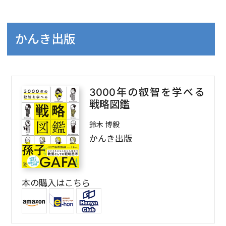
かんき出版
3000年の叡智を学べる
戦略図鑑
鈴木 博毅
かんき出版
本の購入はこちら