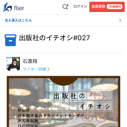
ログイン
会員登録
7日間無料
法人導入はこちら
出版社のイチオシ#027
石渡翔
ライター詳細