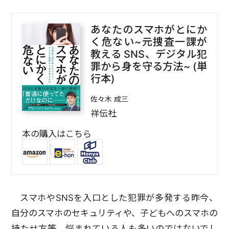
あなたのスマホがとにか
く危ない~元捜査一課が
教える SNS、デジタル犯
罪から身を守る方法~ (単
行本)
佐々木 成三
祥伝社
本の購入はこちら
スマホやSNSを入口とした犯罪が多発する昨今、
自分のスマホのセキュリティや、子どもへのスマホの
持たせ方等、悩まれている人も多いのではないでし