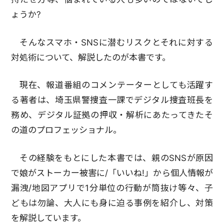
ょうか?
そんなスマホ・SNSに潜むリスクとそれに対する
対処術について、解説したのが本書です。
現在、報道番組のコメンテーターとしても活躍す
る著者は、埼玉県警捜査一課でデジタル捜査班長を
務め、デジタル証拠の押収・解析にあたってきたそ
の道のプロフェッショナル。
その経験をもとにした本書では、親のSNSが原因
で娘がストーカー被害に/「いいね!」から個人情報が
漏洩/地図アプリで1分単位の行動が筒抜け等々、子
どもは勿論、大人にも身に迫る事例を紹介し、対策
を解説しています。