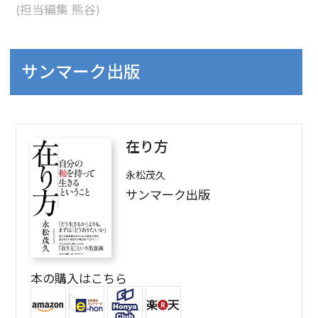
(担当編集 熊谷)
サンマーク出版
在り方
永松茂久
サンマーク出版
本の購入はこちら