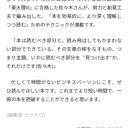
「東大理Ⅲ」に合格した佐々木さんが、努力と創意工
夫で編み出した、「本を効率的に、より深く理解し
つつ読む」ためのテクニックが満載です。
「本は読むべき部分と、読み飛ばしてもかまわな
い部分でできている。その文章の核をなすもの、つ
まり主題。いかに読むべき部分を〝見つけ出す″か、
それだけです(佐々木)」
忙しくて時間がないビジネスパーソンにこそ、ぜ
ひ読んでほしい本です。これまでより短い時間で、一
冊の本を読破することができると思います。
(編集部 ウラカワ)