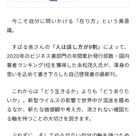
今こそ自分に問いかける「在り方」という美意
識。
すばる舎さんの
『人は話し方が9割』
によって、
2020年のビジネス書部門の年間累計発行部数・国内
著者ランキング1位を獲得した永松茂久氏が、渾身の
思いを込めて書き下ろした自己啓発書の最新刊。
これからは「どう生きるか」よりも「どうありた
いか」。新型ウイルスの影響で世界中が混迷を極め
るなか、新たな価値観や考え方、流されない確固た
る軸を持つことの大切さを説きます。
ぶれずに、そしてゆるがない自分の軸を持つため