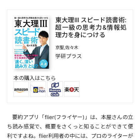
東大理III スピード読書術:
超一級の思考力&情報処
理力を身につける
京聖,佐々木
学研プラス
本の購入はこちら
要約アプリ「flier(フライヤー)」は、本屋さんの立
ち読み感覚で、概要をさくっと知ることができて便
利ですよね。flier利用者の中には、プロのライターが