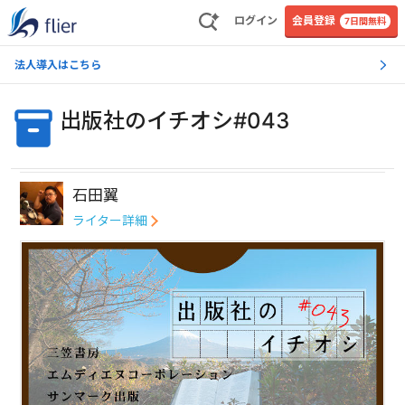
ログイン
会員登録
7日間無料
法人導入はこちら
出版社のイチオシ#043
石田翼
ライター詳細