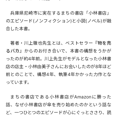
兵庫県尼崎市に実在するまちの書店「小林書店」
のエピソード(ノンフィクション)と小説(ノベル)が融
合した本書。
著者・川上徹也先生とは、ベストセラー
『物を売
るバカ』
からのお付き合いで、本書の構想をうかが
ったのが約4年前。川上先生がモデルとなった小林書
店の店主・小林由美子さんにお会いしたのが8年ほど
前とのことで、構想4年、執筆4年かかった力作とな
っています。
まちの書店である小林書店がAmazonに勝った
話、なぜ小林書店が傘を売り始めたのかという話な
ど、一つひとつのエピソードが心にぐっとささり、読