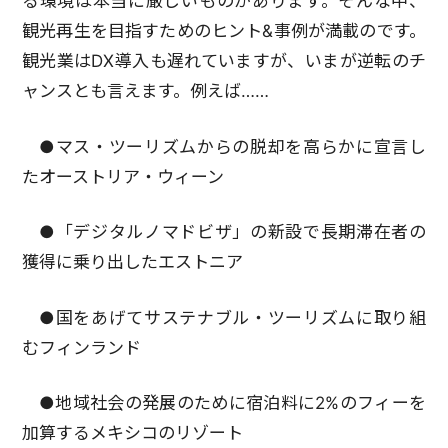
る環境は本当に厳しいものがあります。そんな中、
観光再生を目指すためのヒント&事例が満載のです。
観光業はDX導入も遅れていますが、いまが逆転のチ
ャンスとも言えます。例えば……
●マス・ツーリズムからの脱却を高らかに宣言し
たオーストリア・ウィーン
●「デジタルノマドビザ」の新設で長期滞在者の
獲得に乗り出したエストニア
●国をあげてサステナブル・ツーリズムに取り組
むフィンランド
●地域社会の発展のために宿泊料に2%のフィーを
加算するメキシコのリゾート