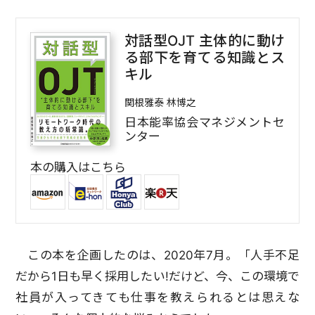
対話型OJT 主体的に動け
る部下を育てる知識とス
キル
関根雅泰 林博之
日本能率協会マネジメントセ
ンター
本の購入はこちら
この本を企画したのは、2020年7月。「人手不足
だから1日も早く採用したい!だけど、今、この環境で
社員が入ってきても仕事を教えられるとは思えな