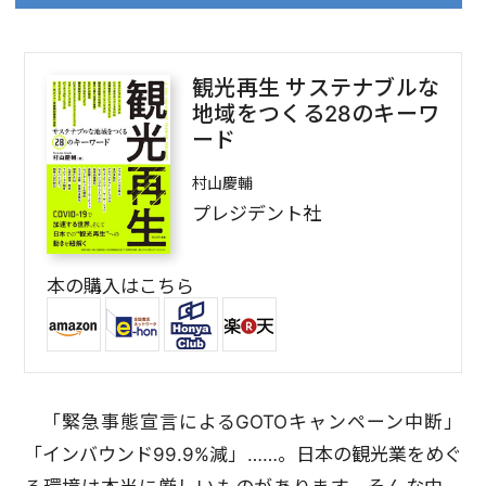
観光再生 サステナブルな
地域をつくる28のキーワ
ード
村山慶輔
プレジデント社
本の購入はこちら
「緊急事態宣言によるGOTOキャンペーン中断」
「インバウンド99.9%減」……。日本の観光業をめぐ