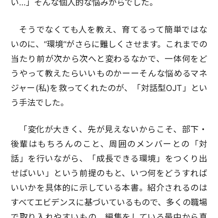
い…」そんな個人的な悩みからでした。
そうでなくても人を教え、育てるって簡単ではな
いのに、“環境“がさらに難しくさせます。これまでの
当たり前が次から次へと変わるなかで、一体何をど
うやって教えたらいいものかーーそんな悩めるマネ
ジャー(私)を救ってくれたのが、「対話型OJT」とい
う手法でした。
「変化が大きく、先が見えないからこそ、部下・
後輩はもちろんのこと、周囲のメンバーとの「対
話」を行いながら、「成長できる環境」をつくり出
せばいい」という前提のもと、いつ何をどうすれば
いいかを具体的に示している本書。紹介されるのは
すべてエビデンスに基づいているもので、多くの職場
で取り入れやすいもの。編集をしている最中から真