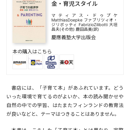
金・育児スタイル
マティアス・ドゥプケ
MatthiasDoepke ファブリツィオ・
ジリボッティ FabrizioZilibotti 大垣
昌夫(その他) 鹿田昌美(訳)
慶應義塾大学出版会
本の購入はこちら
書店には、「子育て本」があふれています。どう
いった環境で育てるのがよいか、本の読み聞かせや
自然の中での学習、はたまたフィンランドの教育法
が良いなどと、テーマはつきることはありません。