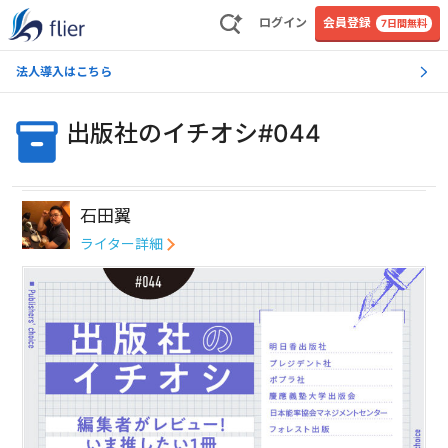
ログイン
会員登録
7日間無料
法人導入はこちら
出版社のイチオシ#044
石田翼
ライター詳細