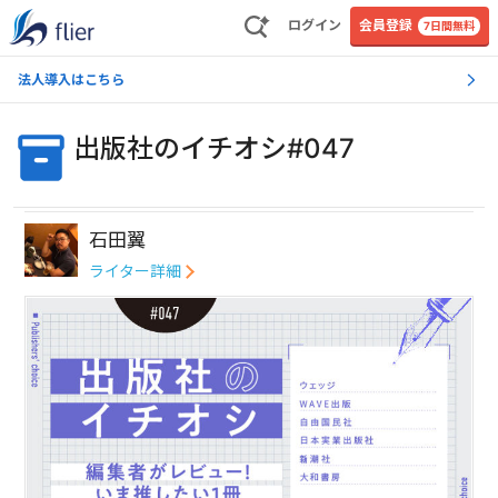
ログイン
会員登録
7日間無料
法人導入はこちら
出版社のイチオシ#047
石田翼
ライター詳細