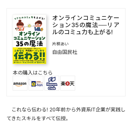
オンラインコミュニケー
ション35の魔法──リア
ルのコミュ力も上がる!
片桐あい
自由国民社
本の購入はこちら
これなら伝わる! 20年前から外資系IT企業が実践し
てきたスキルをすべて伝授。