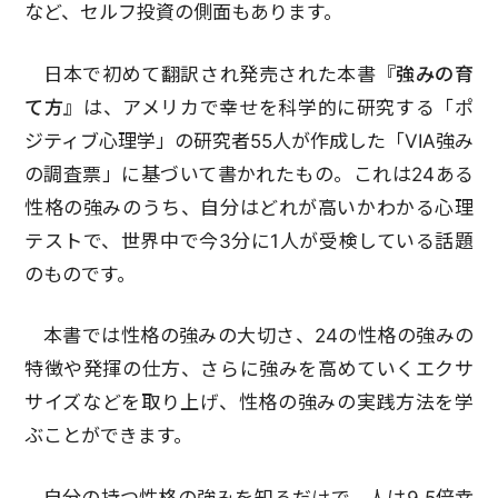
など、セルフ投資の側面もあります。
日本で初めて翻訳され発売された本書
『強みの育
て方』
は、アメリカで幸せを科学的に研究する「ポ
ジティブ心理学」の研究者55人が作成した「VIA強み
の調査票」に基づいて書かれたもの。これは24ある
性格の強みのうち、自分はどれが高いかわかる心理
テストで、世界中で今3分に1人が受検している話題
のものです。
本書では性格の強みの大切さ、24の性格の強みの
特徴や発揮の仕方、さらに強みを高めていくエクサ
サイズなどを取り上げ、性格の強みの実践方法を学
ぶことができます。
自分の持つ性格の強みを知るだけで、人は9.5倍幸