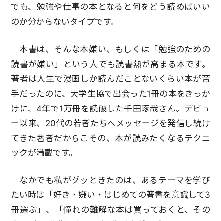
でも、勉強や仕事の本となると何をどう読めばいい
のか分からないタイプです。
本書は、そんな本嫌い、もしくは「勉強のための
読書が嫌い」という人でも読書熱が高まる本です。
著者は人生で漫画しか読んだことないくらい本が苦
手だったのに、大学生協で出会った1冊の本をきっか
けに、4年で1万冊を読破した千田琢哉さん。デビュ
ー以来、20代の若者たちへメッセージを発信し続け
てきた著者だからこその、本が読みたくなるテクニ
ックが満載です。
なかでも私がグッときたのは、あるテーマを学び
たい時は「好き・嫌い・はじめての著書を意識して3
冊選ぶ」、「憧れの難解な本は買っておくと、その