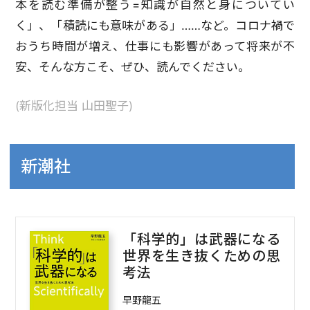
本を読む準備が整う=知識が自然と身についてい
く」、「積読にも意味がある」……など。コロナ禍で
おうち時間が増え、仕事にも影響があって将来が不
安、そんな方こそ、ぜひ、読んでください。
(新版化担当 山田聖子)
新潮社
「科学的」は武器になる
世界を生き抜くための思
考法
早野龍五