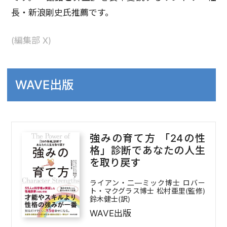
長・新浪剛史氏推薦です。
(編集部 X)
WAVE出版
強みの育て方 「24の性
格」診断であなたの人生
を取り戻す
ライアン・二―ミック博士 ロバー
ト・マクグラス博士 松村亜里(監修)
鈴木健士(訳)
WAVE出版