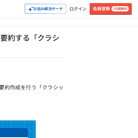
会員登録
ログイン
お悩み解決サーチ
7日間無料
を要約する「クラシ
用した要約作成を行う「クラシッ