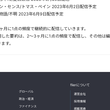
・センス/トマス・ペイン 2023年6月2日配信予定
語/不明 2023年6月9日配信予定
1ヶ月に1点の頻度で継続的に配信していきます。
活用した要約は、2～3ヶ月に1点の頻度で配信し、その他は
きます。
flierについて
グローバル
運営会社
政治・経済
採用情報
ファイナンス
掲載実績