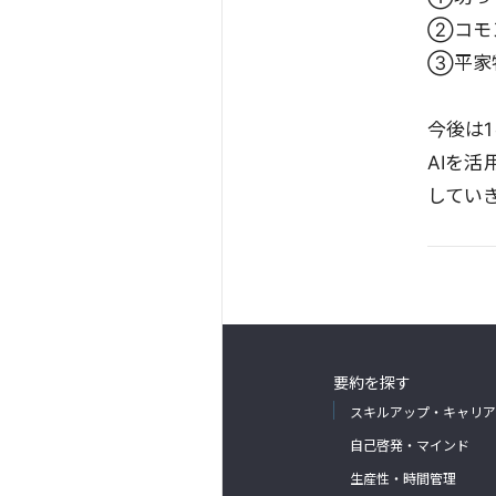
②コモン
③平家物
今後は
AIを
してい
要約を探す
スキルアップ・キャリア
自己啓発・マインド
生産性・時間管理