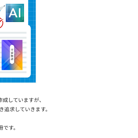
て作成していますが、
続き追求していきます。
冊です。