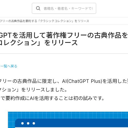
作権フリーの古典作品を要約する「クラシックコレクション」をリリース
atGPTを活用して著作権フリーの古典作品
コレクション」をリリース
せ一覧へ戻る
リーの古典作品に限定し、AI(ChatGPT Plus)を活
クション」をリリースしました。
er」で要約作成にAIを活用することは初の試みです。