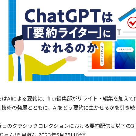
はAIによる要約に、flier編集部がリライト・編集を加え
AI技術の発展とともに、AIをどう要約に生かせるかを引き
近日のクラシックコレクションにおける要約配信は以下の3
ゃん/夏目漱石 2023年5月25日配信