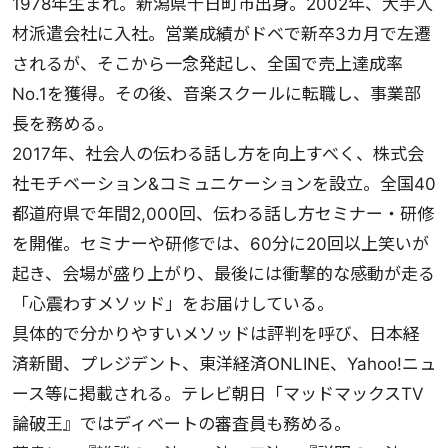
1978年生まれ。新潟県十日町市出身。2002年、大手人
材派遣会社に入社。営業成績がドベで新卒3カ月で左遷
されるが、そこから一念発起し、全国で売上達成率
No.1を獲得。その後、音楽スクールに転職し、事業部
長を務める。
2017年、社会人の伝わる話し方を向上すべく、株式会
社モチベーション&コミュニケーションを設立。全国40
都道府県で年間2,000回、伝わる話し方セミナー・研修
を開催。セミナーや研修では、60分に20回以上笑いが
起き、会場が盛り上がり、最後には衝撃的な感動が走る
「心震わすメソッド」をお届けしている。
具体的で分かりやすいメソッドは評判を呼び、日本経
済新聞、プレジデント、東洋経済ONLINE、Yahoo!ニュ
ース等に掲載される。テレビ朝日「マッドマックスTV
論破王』ではディベートの審査員も務める。